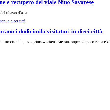
one e recupero del viale Nino Savarese
del ribasso d’asta
rano i dodicimila visitatori in dieci città
 è il sito clou di questo primo weekend Messina supera di poco Enna e Cal