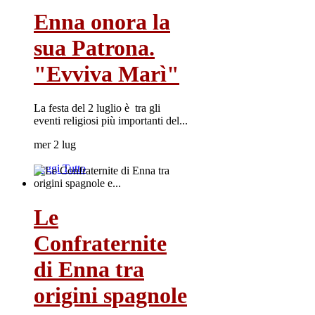
Enna onora la
sua Patrona.
"Evviva Marì"
La festa del 2 luglio è tra gli
eventi religiosi più importanti del...
mer 2 lug
Leggi Tutto
Le
Confraternite
di Enna tra
origini spagnole