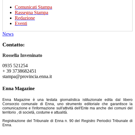
Comunicati Stampa
Rassegna Stampa
Redazione
Eventi
News
Contatto:
Rossella Inveninato
0935 521254
+ 39 3738682451
stampa@provincia.enna.it
Enna Magazine
Enna Magazine è una testata giornalistica istituzionale edita dal libero
Consorzio comunale di Enna, uno strumento editoriale che garantisce la
comunicazione e l'informazione sull'attività dell'Ente ma anche dei comuni del
territorio , di società, costume e attualità.
Registrazione del Tribunale di Enna n. 90 del Registro Periodici Tribunale di
Enna.