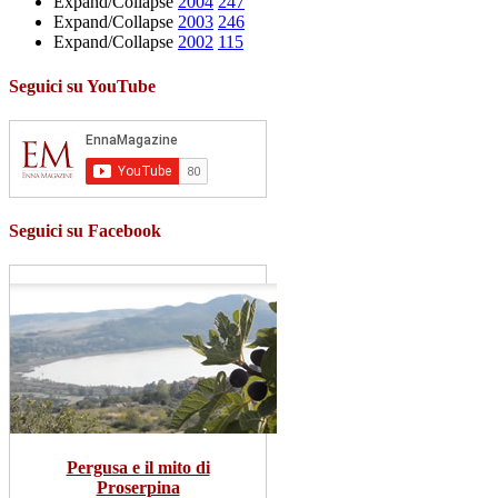
Expand/Collapse
2004
247
Expand/Collapse
2003
246
Expand/Collapse
2002
115
Seguici su YouTube
Seguici su Facebook
Pergusa e il mito di
Proserpina