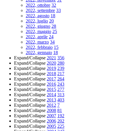
2022, ottobre
32
2022, settembre
33
2022, agosto
18
2022, luglio
20
2022, giugno
28
2022, maggio
25
2022, aprile
24
2022, marzo
34
2022, febbraio
15
2022, gennaio
18
Expand/Collapse
2021
356
Expand/Collapse
2020
280
Expand/Collapse
2019
239
Expand/Collapse
2018
217
Expand/Collapse
2017
264
Expand/Collapse
2016
243
Expand/Collapse
2015
277
Expand/Collapse
2014
313
Expand/Collapse
2013
403
Expand/Collapse
2012
7
Expand/Collapse
2008
81
Expand/Collapse
2007
192
Expand/Collapse
2006
202
Expand/Collapse
2005
225