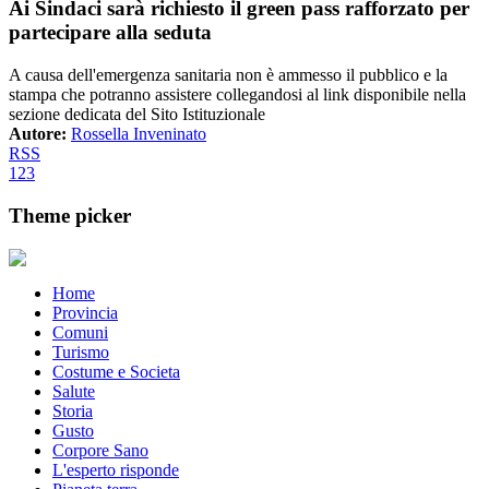
Ai Sindaci sarà richiesto il green pass rafforzato per
partecipare alla seduta
A causa dell'emergenza sanitaria non è ammesso il pubblico e la
stampa che potranno assistere collegandosi al link disponibile nella
sezione dedicata del Sito Istituzionale
Autore:
Rossella Inveninato
RSS
1
2
3
Theme picker
Home
Provincia
Comuni
Turismo
Costume e Societa
Salute
Storia
Gusto
Corpore Sano
L'esperto risponde