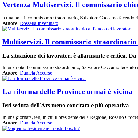
Vertenza Multiservizi. Il commissario chied
n una nota il commissario straordinario, Salvatore Caccamo facendo rif
Autore:
Rossella Inveninato
Multiservizi. Il commissario straordinario 
La situazione dei lavoratori è allarmante e critica. D
In una nota il commissario straordinario, Salvatore Caccamo facendo rif
Autore:
Daniela Accurso
La riforma delle Province ormai è vicina
Ieri seduta dell'Ars meno concitata e più operativa
In una giornata, ieri, in cui il presidente della Regione, Rosario Crocett
Autore:
Daniela Accurso