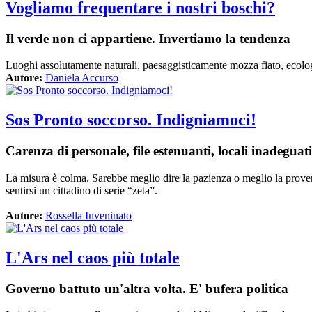
Vogliamo frequentare i nostri boschi?
Il verde non ci appartiene. Invertiamo la tendenza
Luoghi assolutamente naturali, paesaggisticamente mozza fiato, ecologi
Autore:
Daniela Accurso
Sos Pronto soccorso. Indigniamoci!
Carenza di personale, file estenuanti, locali inadeguati
La misura è colma. Sarebbe meglio dire la pazienza o meglio la prover
sentirsi un cittadino di serie “zeta”.
Autore:
Rossella Inveninato
L'Ars nel caos più totale
Governo battuto un'altra volta. E' bufera politica