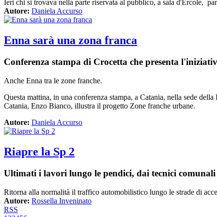
Ieri chi si trovava nella parte riservata al pubblico, a sala d'Ercole,
Autore:
Daniela Accurso
Enna sarà una zona franca
Conferenza stampa di Crocetta che presenta l'iniziati
Anche Enna tra le zone franche.
Questa mattina, in una conferenza stampa, a Catania, nella sede della R
Catania, Enzo Bianco, illustra il progetto Zone franche urbane.
Autore:
Daniela Accurso
Riapre la Sp 2
Ultimati i lavori lungo le pendici, dai tecnici comunali
Ritorna alla normalità il traffico automobilistico lungo le strade di ac
Autore:
Rossella Inveninato
RSS