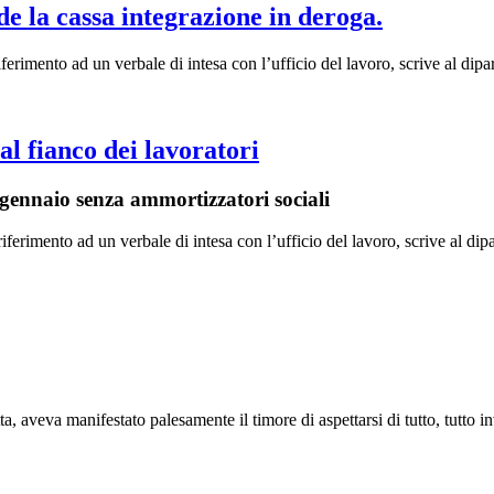
e la cassa integrazione in deroga.
erimento ad un verbale di intesa con l’ufficio del lavoro, scrive al dipa
al fianco dei lavoratori
a gennaio senza ammortizzatori sociali
erimento ad un verbale di intesa con l’ufficio del lavoro, scrive al dip
a, aveva manifestato palesamente il timore di aspettarsi di tutto, tutto in