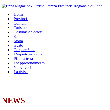
Home
Provincia
Comuni
Turismo
Costume e Societa
Salute
Storia
Gusto
Corpore Sano
L'esperto risponde
Pianeta terra
L'Approfondimento
Nuovi voci
La rivista
NEWS