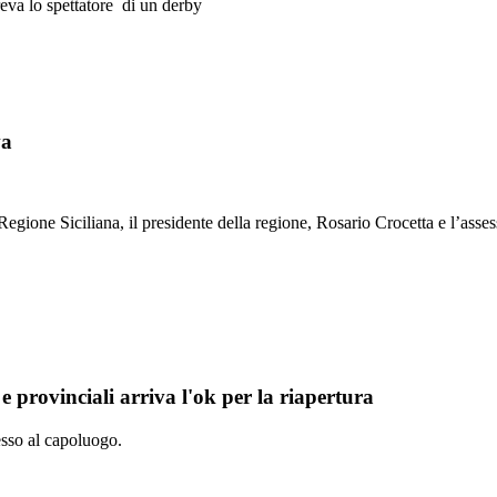
 pareva lo spettatore di un derby
va
egione Siciliana, il presidente della regione, Rosario Crocetta e l’asses
 e provinciali arriva l'ok per la riapertura
cesso al capoluogo.