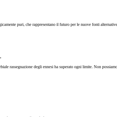
camente puri, che rappresentano il futuro per le nuove fonti alternative
.
biale rassegnazione degli ennesi ha superato ogni limite. Non possiamo 