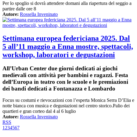
Per lo spoglio si dovrà attendere domani alla riapertura del seggio a
partire dalle ore 8
Autore:
Rossella Inveninato
Settimana europea federiciana 2025. Dal
5 all’11 maggio a Enna mostre, spettacoli,
workshop, laboratori e degustazioni
All’Urban Center due giorni dedicati ai giochi
medievali con attività per bambini e ragazzi. Festa
dell’Europa in teatro con le scuole e le premiazioni
dei bandi dedicati a Fontanazza e Lombardo
Focus su costumi e rievocazioni con l’esperta Monica Serra D’Elia e
notte bianca con musica e degustazioni nel centro storico.Palio dei
quartieri e gran corteo dal 4 al 6 luglio
Autore:
Rossella Inveninato
RSS
1
2
3
4
5
6
7