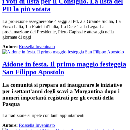
i voti di lista per il Consiglio. La lista del
PD la più votata
La proiezione assegnerebbe 4 seggi al Pd, 2 a Grande Sicilia, 1 a
Forza Italia, 1 a Fratelli d'Italia, 1 a Dc e 1 alla Lega. La
proclamazione del Presidente, Piero Capizzi è attesa già nella
giornata di oggi
Autore:
Rossella Inveninato
Aidone in festa. Il primo maggio festeggia
San Filippo Apostolo
La comunità si prepara ad inaugurare le iniziative
per i settant’anni degli scavi a Morgantina dopo i
numeri importanti registrati per gli eventi della
Pasqua
La tradizione si ripete con tanti appuntamenti
Autore:
Rossella Inveninato