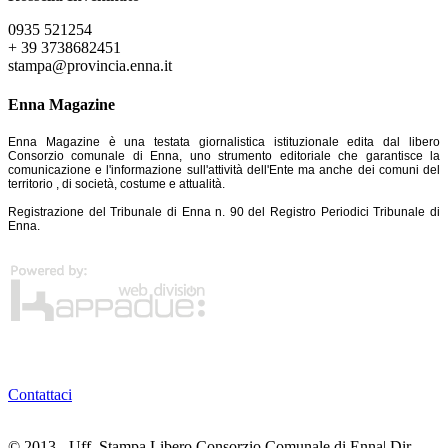
0935 521254
+ 39 3738682451
stampa@provincia.enna.it
Enna Magazine
Enna Magazine è una testata giornalistica istituzionale edita dal libero
Consorzio comunale di Enna, uno strumento editoriale che garantisce la
comunicazione e l'informazione sull'attività dell'Ente ma anche dei comuni del
territorio , di società, costume e attualità.
Registrazione del Tribunale di Enna n. 90 del Registro Periodici Tribunale di
Enna.
Contattaci
© 2013 - Uff. Stampa Libero Consorzio Comunale di Enna| Dir.