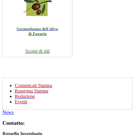
Germoplasma dell'ulivo
di Zagaria
Scopri di più
Comunicati Stampa
Rassegna Stampa
Redazione
Eventi
News
Contatto:
Rossella Inveninato