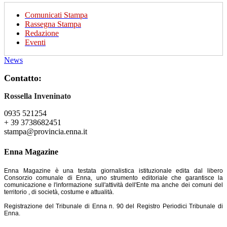
Comunicati Stampa
Rassegna Stampa
Redazione
Eventi
News
Contatto:
Rossella Inveninato
0935 521254
+ 39 3738682451
stampa@provincia.enna.it
Enna Magazine
Enna Magazine è una testata giornalistica istituzionale edita dal libero
Consorzio comunale di Enna, uno strumento editoriale che garantisce la
comunicazione e l'informazione sull'attività dell'Ente ma anche dei comuni del
territorio , di società, costume e attualità.
Registrazione del Tribunale di Enna n. 90 del Registro Periodici Tribunale di
Enna.