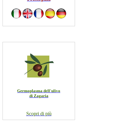
Germoplasma dell'ulivo
di Zagaria
Scopri di più