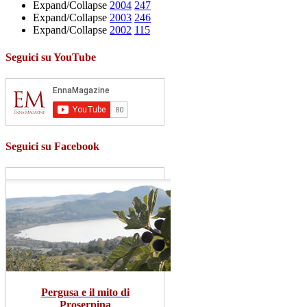
Expand/Collapse
2004
247
Expand/Collapse
2003
246
Expand/Collapse
2002
115
Seguici su YouTube
Seguici su Facebook
Pergusa e il mito di
Proserpina