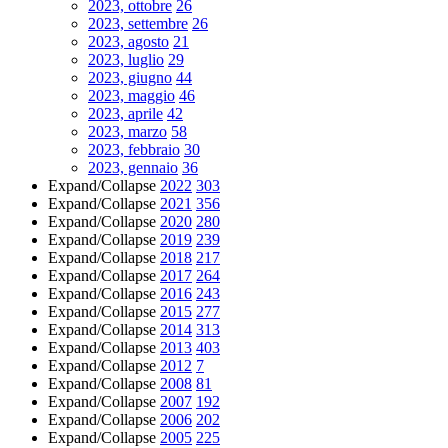
2023, ottobre
26
2023, settembre
26
2023, agosto
21
2023, luglio
29
2023, giugno
44
2023, maggio
46
2023, aprile
42
2023, marzo
58
2023, febbraio
30
2023, gennaio
36
Expand/Collapse
2022
303
Expand/Collapse
2021
356
Expand/Collapse
2020
280
Expand/Collapse
2019
239
Expand/Collapse
2018
217
Expand/Collapse
2017
264
Expand/Collapse
2016
243
Expand/Collapse
2015
277
Expand/Collapse
2014
313
Expand/Collapse
2013
403
Expand/Collapse
2012
7
Expand/Collapse
2008
81
Expand/Collapse
2007
192
Expand/Collapse
2006
202
Expand/Collapse
2005
225