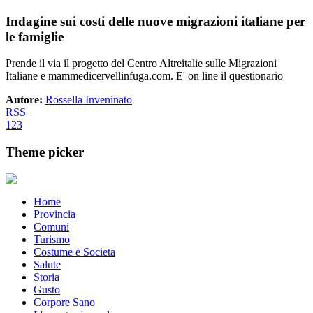
Indagine sui costi delle nuove migrazioni italiane per
le famiglie
Prende il via il progetto del Centro Altreitalie sulle Migrazioni
Italiane e mammedicervellinfuga.com. E' on line il questionario
Autore:
Rossella Inveninato
RSS
1
2
3
Theme picker
Home
Provincia
Comuni
Turismo
Costume e Societa
Salute
Storia
Gusto
Corpore Sano