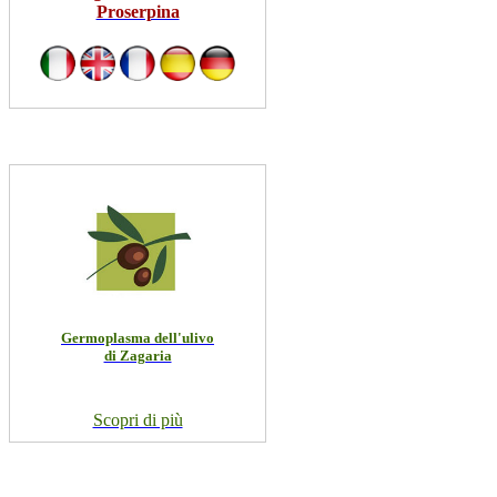
Proserpina
Germoplasma dell'ulivo
di Zagaria
Scopri di più