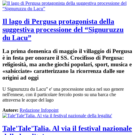
Il lago di Pergusa protagonista della
suggestiva processione del “Signuruzzu
du Lacu”
La prima domenica di maggio il villaggio di Pergusa
è in festa per onorare il SS. Crocifisso di Pergusa:
religiosità, ma anche giochi popolari, sport, musica e
«salsicciate» caratterizzano la ricorrenza dalle sue
origini ad oggi
U Signuruzzu du Lacu” e' una processione unica nel suo genere
nell'ennese, con il particolare fercolo posto su una barca che
attraversa le acque del lago
Autore:
Redazione Infopoint
Tale'Tale'Talia. Al via il festival nazionale