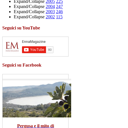
Expand/Collapse
2005
225
Expand/Collapse
2004
247
Expand/Collapse
2003
246
Expand/Collapse
2002
115
Seguici su YouTube
Seguici su Facebook
Pergusa e il mito di