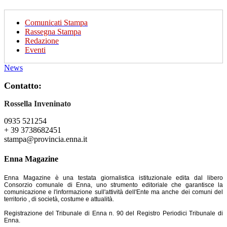
Comunicati Stampa
Rassegna Stampa
Redazione
Eventi
News
Contatto:
Rossella Inveninato
0935 521254
+ 39 3738682451
stampa@provincia.enna.it
Enna Magazine
Enna Magazine è una testata giornalistica istituzionale edita dal libero
Consorzio comunale di Enna, uno strumento editoriale che garantisce la
comunicazione e l'informazione sull'attività dell'Ente ma anche dei comuni del
territorio , di società, costume e attualità.
Registrazione del Tribunale di Enna n. 90 del Registro Periodici Tribunale di
Enna.