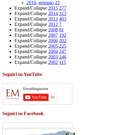
2016, gennaio
22
Expand/Collapse
2015
277
Expand/Collapse
2014
313
Expand/Collapse
2013
403
Expand/Collapse
2012
7
Expand/Collapse
2008
81
Expand/Collapse
2007
192
Expand/Collapse
2006
202
Expand/Collapse
2005
225
Expand/Collapse
2004
247
Expand/Collapse
2003
246
Expand/Collapse
2002
115
Seguici su YouTube
Seguici su Facebook