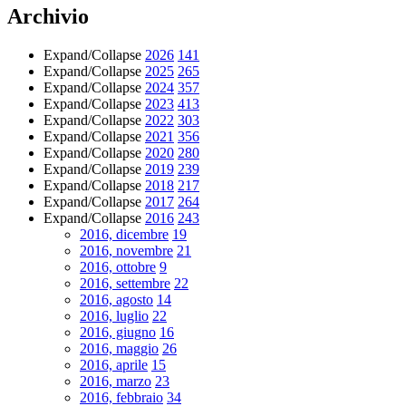
Archivio
Expand/Collapse
2026
141
Expand/Collapse
2025
265
Expand/Collapse
2024
357
Expand/Collapse
2023
413
Expand/Collapse
2022
303
Expand/Collapse
2021
356
Expand/Collapse
2020
280
Expand/Collapse
2019
239
Expand/Collapse
2018
217
Expand/Collapse
2017
264
Expand/Collapse
2016
243
2016, dicembre
19
2016, novembre
21
2016, ottobre
9
2016, settembre
22
2016, agosto
14
2016, luglio
22
2016, giugno
16
2016, maggio
26
2016, aprile
15
2016, marzo
23
2016, febbraio
34