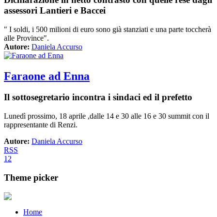
assessori Lantieri e Baccei
" I soldi, i 500 milioni di euro sono già stanziati e una parte toccherà
alle Province".
Autore:
Daniela Accurso
Faraone ad Enna
Il sottosegretario incontra i sindaci ed il prefetto
Lunedì prossimo, 18 aprile ,dalle 14 e 30 alle 16 e 30 summit con il
rappresentante di Renzi.
Autore:
Daniela Accurso
RSS
1
2
Theme picker
Home