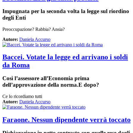
Impugnata per la seconda volta la legge sul riordino
degli Enti
Preoccupazione? Rabbia? Ansia?
Autore:
Daniela Accurso
Baccei. Votate la legge ed arrivano i soldi
da Roma
Così l’assessore all’Economia prima
dell’approvazione della norma.E dopo?
Ce lo ricordiamo tutti
Autore:
Daniela Accurso
Faraone. Nessun dipendente verrà toccato
Dichiarazione in netto contrasto con quelle rese dagli