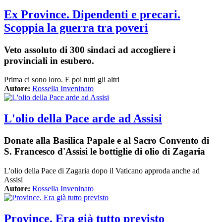
Ex Province. Dipendenti e precari.
Scoppia la guerra tra poveri
Veto assoluto di 300 sindaci ad accogliere i
provinciali in esubero.
Prima ci sono loro. E poi tutti gli altri
Autore:
Rossella Inveninato
L'olio della Pace arde ad Assisi
Donate alla Basilica Papale e al Sacro Convento di
S. Francesco d'Assisi le bottiglie di olio di Zagaria
L'olio della Pace di Zagaria dopo il Vaticano approda anche ad
Assisi
Autore:
Rossella Inveninato
Province. Era già tutto previsto