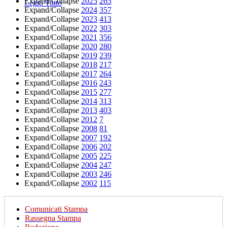
Expand/Collapse
2025
265
Leggi Tutto
Expand/Collapse
2024
357
Expand/Collapse
2023
413
Expand/Collapse
2022
303
Expand/Collapse
2021
356
Expand/Collapse
2020
280
Expand/Collapse
2019
239
Expand/Collapse
2018
217
Expand/Collapse
2017
264
Expand/Collapse
2016
243
Expand/Collapse
2015
277
Expand/Collapse
2014
313
Expand/Collapse
2013
403
Expand/Collapse
2012
7
Expand/Collapse
2008
81
Expand/Collapse
2007
192
Expand/Collapse
2006
202
Expand/Collapse
2005
225
Expand/Collapse
2004
247
Expand/Collapse
2003
246
Expand/Collapse
2002
115
Comunicati Stampa
Rassegna Stampa