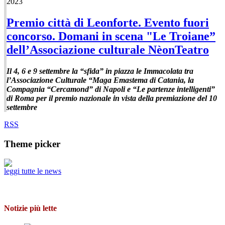
2023
Premio città di Leonforte. Evento fuori
concorso. Domani in scena "Le Troiane”
dell’Associazione culturale NèonTeatro
Il 4, 6 e 9 settembre la “sfida” in piazza le Immacolata tra
l’Associazione Culturale “Maga Emastema di Catania, la
Compagnia “Cercamond” di Napoli e “Le partenze intelligenti”
di Roma per il premio nazionale in vista della premiazione del 10
settembre
RSS
Theme picker
leggi tutte le news
Notizie più lette