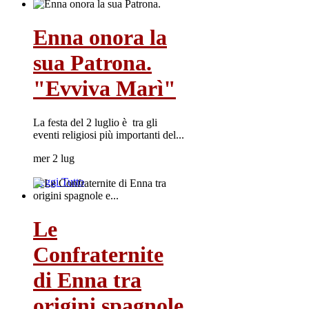
Enna onora la
sua Patrona.
"Evviva Marì"
La festa del 2 luglio è tra gli
eventi religiosi più importanti del...
mer 2 lug
Leggi Tutto
Le
Confraternite
di Enna tra
origini spagnole