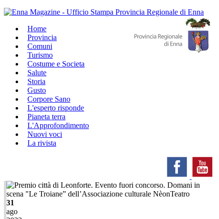
Home
Provincia
Comuni
Turismo
Costume e Societa
Salute
Storia
Gusto
Corpore Sano
L'esperto risponde
Pianeta terra
L'Approfondimento
Nuovi voci
La rivista
31
ago