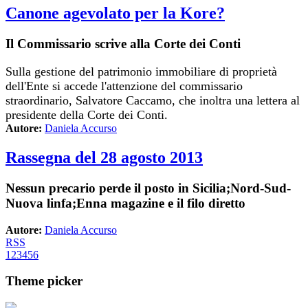
Canone agevolato per la Kore?
Il Commissario scrive alla Corte dei Conti
Sulla gestione del patrimonio immobiliare di proprietà
dell'Ente si accede l'attenzione del commissario
straordinario, Salvatore Caccamo, che inoltra una lettera al
presidente della Corte dei Conti.
Autore:
Daniela Accurso
Rassegna del 28 agosto 2013
Nessun precario perde il posto in Sicilia;Nord-Sud-
Nuova linfa;Enna magazine e il filo diretto
Autore:
Daniela Accurso
RSS
1
2
3
4
5
6
Theme picker