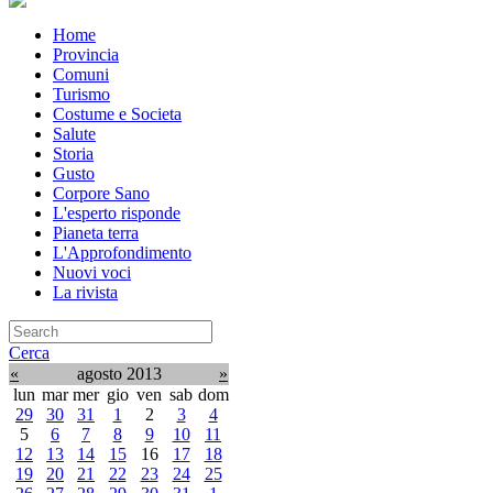
Home
Provincia
Comuni
Turismo
Costume e Societa
Salute
Storia
Gusto
Corpore Sano
L'esperto risponde
Pianeta terra
L'Approfondimento
Nuovi voci
La rivista
Cerca
«
agosto 2013
»
lun
mar
mer
gio
ven
sab
dom
29
30
31
1
2
3
4
5
6
7
8
9
10
11
12
13
14
15
16
17
18
19
20
21
22
23
24
25