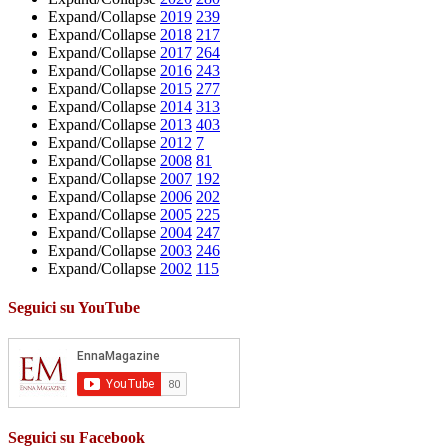
Expand/Collapse
2019
239
Expand/Collapse
2018
217
Expand/Collapse
2017
264
Expand/Collapse
2016
243
Expand/Collapse
2015
277
Expand/Collapse
2014
313
Expand/Collapse
2013
403
Expand/Collapse
2012
7
Expand/Collapse
2008
81
Expand/Collapse
2007
192
Expand/Collapse
2006
202
Expand/Collapse
2005
225
Expand/Collapse
2004
247
Expand/Collapse
2003
246
Expand/Collapse
2002
115
Seguici su YouTube
Seguici su Facebook