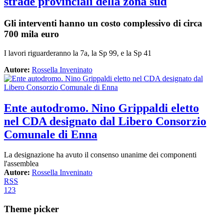
strade provinciali della zona sud
Gli interventi hanno un costo complessivo di circa
700 mila euro
I lavori riguarderanno la 7a, la Sp 99, e la Sp 41
Autore:
Rossella Inveninato
Ente autodromo. Nino Grippaldi eletto
nel CDA designato dal Libero Consorzio
Comunale di Enna
La designazione ha avuto il consenso unanime dei componenti
l'assemblea
Autore:
Rossella Inveninato
RSS
1
2
3
Theme picker