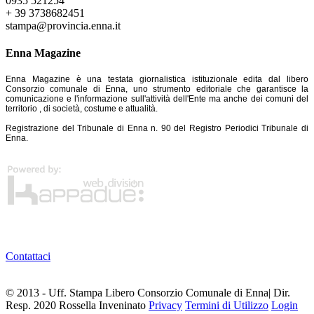
0935 521254
+ 39 3738682451
stampa@provincia.enna.it
Enna Magazine
Enna Magazine è una testata giornalistica istituzionale edita dal libero
Consorzio comunale di Enna, uno strumento editoriale che garantisce la
comunicazione e l'informazione sull'attività dell'Ente ma anche dei comuni del
territorio , di società, costume e attualità.
Registrazione del Tribunale di Enna n. 90 del Registro Periodici Tribunale di
Enna.
Contattaci
© 2013 - Uff. Stampa Libero Consorzio Comunale di Enna| Dir.
Resp. 2020 Rossella Inveninato
Privacy
Termini di Utilizzo
Login