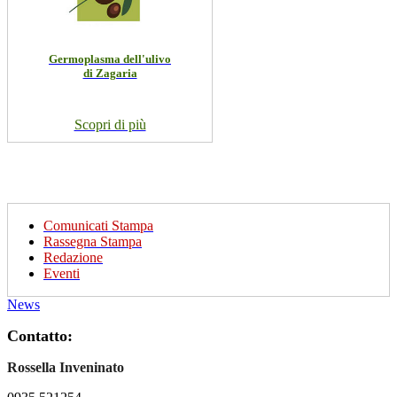
Germoplasma dell'ulivo
di Zagaria
Scopri di più
Comunicati Stampa
Rassegna Stampa
Redazione
Eventi
News
Contatto:
Rossella Inveninato