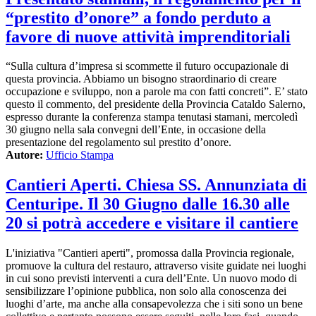
“prestito d’onore” a fondo perduto a
favore di nuove attività imprenditoriali
“Sulla cultura d’impresa si scommette il futuro occupazionale di
questa provincia. Abbiamo un bisogno straordinario di creare
occupazione e sviluppo, non a parole ma con fatti concreti”. E’ stato
questo il commento, del presidente della Provincia Cataldo Salerno,
espresso durante la conferenza stampa tenutasi stamani, mercoledì
30 giugno nella sala convegni dell’Ente, in occasione della
presentazione del regolamento sul prestito d’onore.
Autore:
Ufficio Stampa
Cantieri Aperti. Chiesa SS. Annunziata di
Centuripe. Il 30 Giugno dalle 16.30 alle
20 si potrà accedere e visitare il cantiere
L'iniziativa "Cantieri aperti", promossa dalla Provincia regionale,
promuove la cultura del restauro, attraverso visite guidate nei luoghi
in cui sono previsti interventi a cura dell’Ente. Un nuovo modo di
sensibilizzare l’opinione pubblica, non solo alla conoscenza dei
luoghi d’arte, ma anche alla consapevolezza che i siti sono un bene