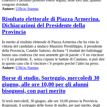
collettivo e pertanto possono essere seguiti, nelle loro fasi, quando
vengono rivisitati.
Autore:
Ufficio Stampa
Risultato elettorale di Piazza Armerina.
Dichiarazioni del Presidente della
Provincia
In merito al risultato elettorale di Piazza Armerina che ha visto la
vittoria del candidato a sindaco Maurizio Prestifilippo, il presidente
della Provincia, Cataldo Salerno, dichiara “I risultati dei ballottaggi
hanno una crudezza che non ammette giri di parole: c’è un vincitore
e c’è un perdente. E, senza copiare le battute di Catalano, si può dire
in questo caso che il vincitore c’è proprio perché l’altro ha perso.
Autore:
Ufficio Stampa
Borse di studio. Sorteggio, mercoledì 30
giugno, alle ore 10,00 per gli alunni
bisognosi, con pari merito
Si terrà mercoledì, 30 giugno, alle ore 10,00 presso la Provincia
Regionale, il sorteggio delle borse di studio, per pari merito, degli