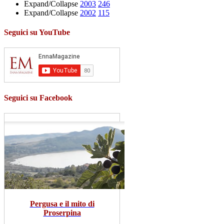
Expand/Collapse
2003
246
Expand/Collapse
2002
115
Seguici su YouTube
Seguici su Facebook
Pergusa e il mito di
Proserpina