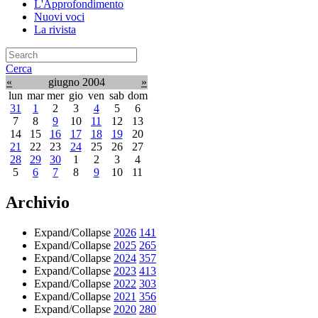
L'Approfondimento
Nuovi voci
La rivista
Cerca
«
giugno 2004
»
lun
mar
mer
gio
ven
sab
dom
31
1
2
3
4
5
6
7
8
9
10
11
12
13
14
15
16
17
18
19
20
21
22
23
24
25
26
27
28
29
30
1
2
3
4
5
6
7
8
9
10
11
Archivio
Expand/Collapse
2026
141
Expand/Collapse
2025
265
Expand/Collapse
2024
357
Expand/Collapse
2023
413
Expand/Collapse
2022
303
Expand/Collapse
2021
356
Expand/Collapse
2020
280