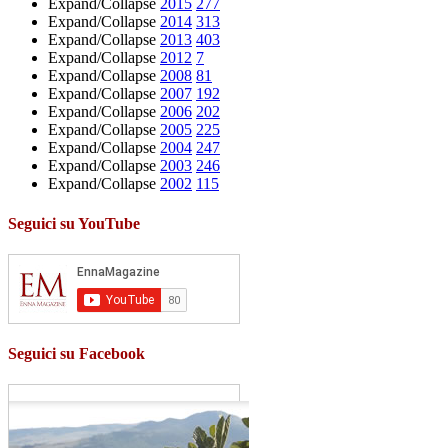
Expand/Collapse
2015
277
Expand/Collapse
2014
313
Expand/Collapse
2013
403
Expand/Collapse
2012
7
Expand/Collapse
2008
81
Expand/Collapse
2007
192
Expand/Collapse
2006
202
Expand/Collapse
2005
225
Expand/Collapse
2004
247
Expand/Collapse
2003
246
Expand/Collapse
2002
115
Seguici su YouTube
Seguici su Facebook