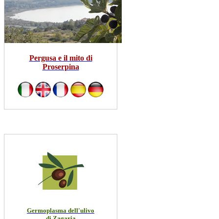
Pergusa e il mito di
Proserpina
Germoplasma dell'ulivo
di Zagaria