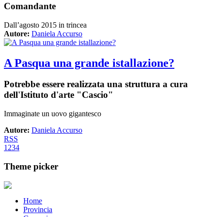
Comandante
Dall’agosto 2015 in trincea
Autore:
Daniela Accurso
A Pasqua una grande istallazione?
Potrebbe essere realizzata una struttura a cura
dell'Istituto d'arte "Cascio"
Immaginate un uovo gigantesco
Autore:
Daniela Accurso
RSS
1
2
3
4
Theme picker
Home
Provincia