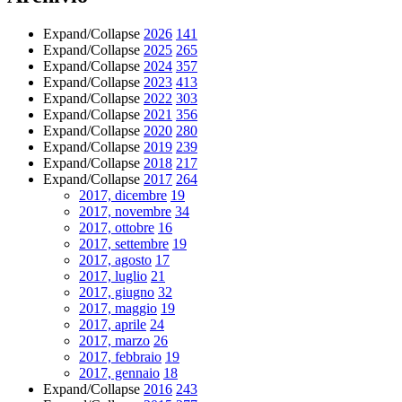
Expand/Collapse
2026
141
Expand/Collapse
2025
265
Expand/Collapse
2024
357
Expand/Collapse
2023
413
Expand/Collapse
2022
303
Expand/Collapse
2021
356
Expand/Collapse
2020
280
Expand/Collapse
2019
239
Expand/Collapse
2018
217
Expand/Collapse
2017
264
2017, dicembre
19
2017, novembre
34
2017, ottobre
16
2017, settembre
19
2017, agosto
17
2017, luglio
21
2017, giugno
32
2017, maggio
19
2017, aprile
24
2017, marzo
26
2017, febbraio
19
2017, gennaio
18
Expand/Collapse
2016
243