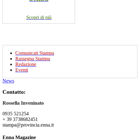
Scopri di più
Comunicati Stampa
Rassegna Stampa
Redazione
Eventi
News
Contatto:
Rossella Inveninato
0935 521254
+ 39 3738682451
stampa@provincia.enna.it
Enna Magazine