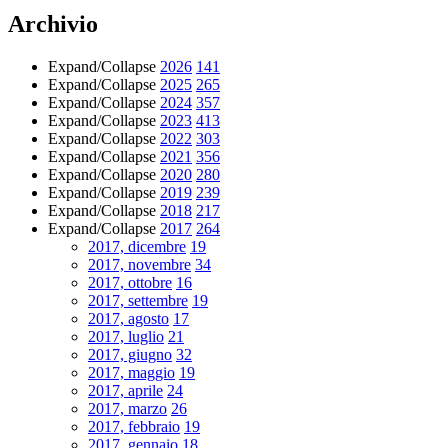
Archivio
Expand/Collapse
2026
141
Expand/Collapse
2025
265
Expand/Collapse
2024
357
Expand/Collapse
2023
413
Expand/Collapse
2022
303
Expand/Collapse
2021
356
Expand/Collapse
2020
280
Expand/Collapse
2019
239
Expand/Collapse
2018
217
Expand/Collapse
2017
264
2017, dicembre
19
2017, novembre
34
2017, ottobre
16
2017, settembre
19
2017, agosto
17
2017, luglio
21
2017, giugno
32
2017, maggio
19
2017, aprile
24
2017, marzo
26
2017, febbraio
19
2017, gennaio
18