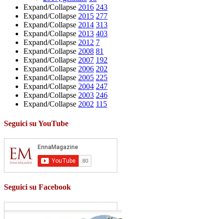
Expand/Collapse
2016
243
Expand/Collapse
2015
277
Expand/Collapse
2014
313
Expand/Collapse
2013
403
Expand/Collapse
2012
7
Expand/Collapse
2008
81
Expand/Collapse
2007
192
Expand/Collapse
2006
202
Expand/Collapse
2005
225
Expand/Collapse
2004
247
Expand/Collapse
2003
246
Expand/Collapse
2002
115
Seguici su YouTube
Seguici su Facebook