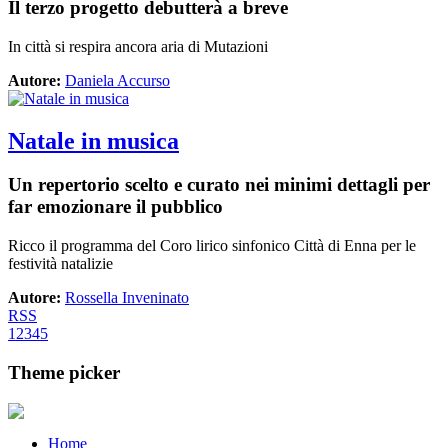
Il terzo progetto debutterà a breve
In città si respira ancora aria di Mutazioni
Autore:
Daniela Accurso
Natale in musica
Un repertorio scelto e curato nei minimi dettagli per
far emozionare il pubblico
Ricco il programma del Coro lirico sinfonico Città di Enna per le
festività natalizie
Autore:
Rossella Inveninato
RSS
1
2
3
4
5
Theme picker
Home