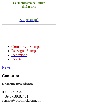
Germoplasma dell'ulivo
di Zagaria
Scopri di più
Comunicati Stampa
Rassegna Stampa
Redazione
Eventi
News
Contatto:
Rossella Inveninato
0935 521254
+ 39 3738682451
stampa@provincia.enna.it