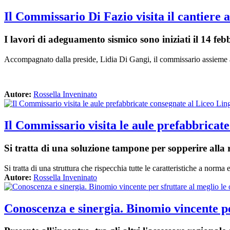
Il Commissario Di Fazio visita il cantiere
I lavori di adeguamento sismico sono iniziati il 14 fe
Accompagnato dalla preside, Lidia Di Gangi, il commissario assieme ai te
Autore:
Rossella Inveninato
Il Commissario visita le aule prefabbricate
Si tratta di una soluzione tampone per sopperire alla r
Si tratta di una struttura che rispecchia tutte le caratteristiche a norma 
Autore:
Rossella Inveninato
Conoscenza e sinergia. Binomio vincente p