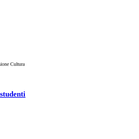
sione Cultura
 studenti