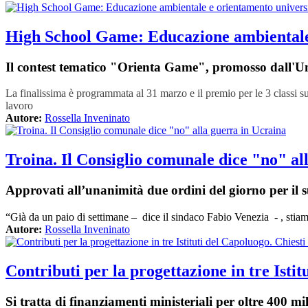
High School Game: Educazione ambientale e 
Il contest tematico "Orienta Game", promosso dall
La finalissima è programmata al 31 marzo e il premio per le 3 classi sul
lavoro
Autore:
Rossella Inveninato
Troina. Il Consiglio comunale dice "no" al
Approvati all’unanimità due ordini del giorno per il s
“Già da un paio di settimane – dice il sindaco Fabio Venezia - , stiam
Autore:
Rossella Inveninato
Contributi per la progettazione in tre Isti
Si tratta di finanziamenti ministeriali per oltre 400 mi