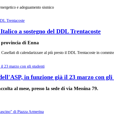
to energetico e adeguamento sismico
 Italico a sostegno del DDL Trentacoste
a provincia di Enna
i Casellati di calendarizzare al più presto il DDL Trentacoste in commis
ell'ASP, in funzione già il 23 marzo con gli
ccolta al mese, presso la sede di via Messina 79.