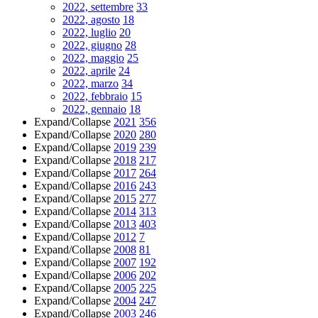
2022, settembre
33
2022, agosto
18
2022, luglio
20
2022, giugno
28
2022, maggio
25
2022, aprile
24
2022, marzo
34
2022, febbraio
15
2022, gennaio
18
Expand/Collapse
2021
356
Expand/Collapse
2020
280
Expand/Collapse
2019
239
Expand/Collapse
2018
217
Expand/Collapse
2017
264
Expand/Collapse
2016
243
Expand/Collapse
2015
277
Expand/Collapse
2014
313
Expand/Collapse
2013
403
Expand/Collapse
2012
7
Expand/Collapse
2008
81
Expand/Collapse
2007
192
Expand/Collapse
2006
202
Expand/Collapse
2005
225
Expand/Collapse
2004
247
Expand/Collapse
2003
246