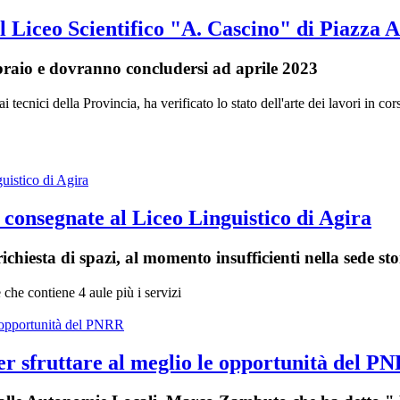
 al Liceo Scientifico "A. Cascino" di Piazza
bbraio e dovranno concludersi ad aprile 2023
cnici della Provincia, ha verificato lo stato dell'arte dei lavori in cor
 consegnate al Liceo Linguistico di Agira
ichiesta di spazi, al momento insufficienti nella sede st
e che contiene 4 aule più i servizi
er sfruttare al meglio le opportunità del P