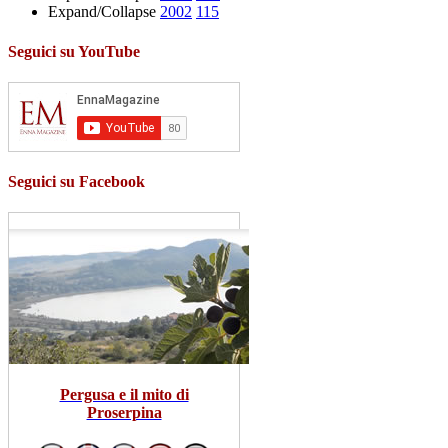
Expand/Collapse
2002
115
Seguici su YouTube
Seguici su Facebook
Pergusa e il mito di
Proserpina