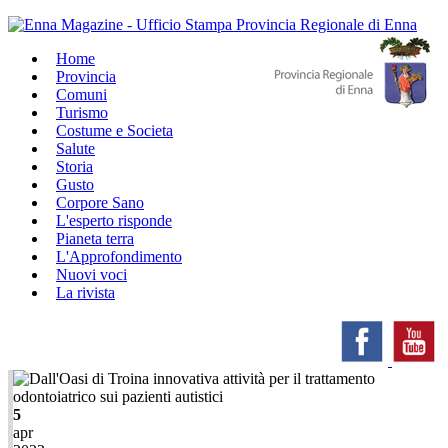
Home
Provincia
Comuni
Turismo
Costume e Societa
Salute
Storia
Gusto
Corpore Sano
L'esperto risponde
Pianeta terra
L'Approfondimento
Nuovi voci
La rivista
5
apr