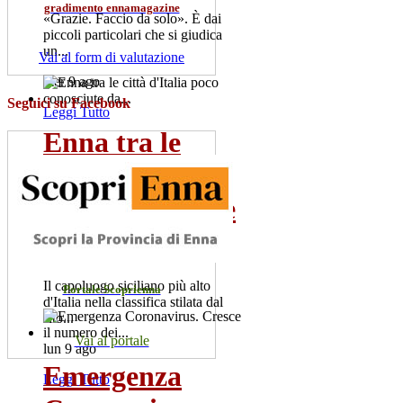
gradimento ennamagazine
«Grazie. Faccio da solo». È dai
piccoli particolari che si giudica
un...
Vai al form di valutazione
mer 9 ago
Seguici su Facebook
Leggi Tutto
Enna tra le
città d'Italia
poco conosciute
da...
Il capoluogo siciliano più alto
Portale Scoprienna
d'Italia nella classifica stilata dal
sito...
Vai al portale
lun 9 ago
Emergenza
Leggi Tutto