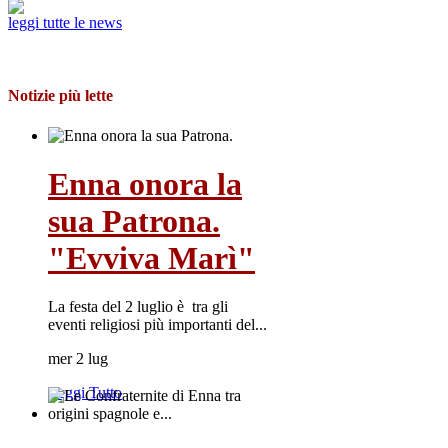
leggi tutte le news
Notizie più lette
Enna onora la
sua Patrona.
"Evviva Marì"
La festa del 2 luglio è tra gli
eventi religiosi più importanti del...
mer 2 lug
Leggi Tutto