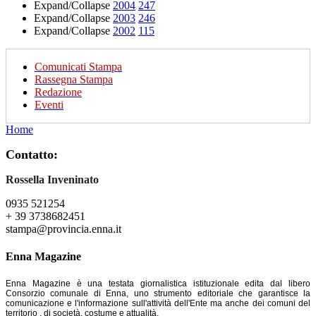
Expand/Collapse
2004
247
Expand/Collapse
2003
246
Expand/Collapse
2002
115
Comunicati Stampa
Rassegna Stampa
Redazione
Eventi
Home
Contatto:
Rossella Inveninato
0935 521254
+ 39 3738682451
stampa@provincia.enna.it
Enna Magazine
Enna Magazine è una testata giornalistica istituzionale edita dal libero
Consorzio comunale di Enna, uno strumento editoriale che garantisce la
comunicazione e l'informazione sull'attività dell'Ente ma anche dei comuni del
territorio , di società, costume e attualità.