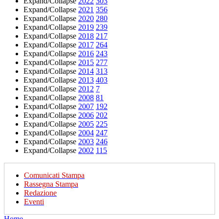
Expand/Collapse
2022
303
Expand/Collapse
2021
356
Expand/Collapse
2020
280
Expand/Collapse
2019
239
Expand/Collapse
2018
217
Expand/Collapse
2017
264
Expand/Collapse
2016
243
Expand/Collapse
2015
277
Expand/Collapse
2014
313
Expand/Collapse
2013
403
Expand/Collapse
2012
7
Expand/Collapse
2008
81
Expand/Collapse
2007
192
Expand/Collapse
2006
202
Expand/Collapse
2005
225
Expand/Collapse
2004
247
Expand/Collapse
2003
246
Expand/Collapse
2002
115
Comunicati Stampa
Rassegna Stampa
Redazione
Eventi
Home