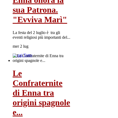
Enna onora la
sua Patrona.
"Evviva Marì"
La festa del 2 luglio è tra gli
eventi religiosi più importanti del...
mer 2 lug
Leggi Tutto
Le
Confraternite
di Enna tra
origini spagnole
e...