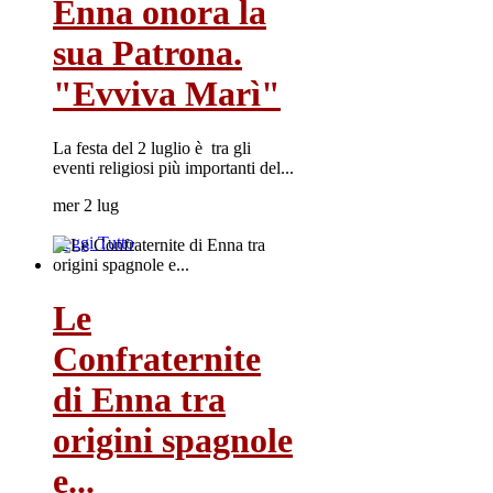
Enna onora la
sua Patrona.
"Evviva Marì"
La festa del 2 luglio è tra gli
eventi religiosi più importanti del...
mer 2 lug
Leggi Tutto
Le
Confraternite
di Enna tra
origini spagnole
e...