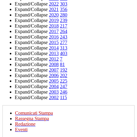
Expand/Collapse
2022
303
Expand/Collapse
2021
356
Expand/Collapse
2020
280
Expand/Collapse
2019
239
Expand/Collapse
2018
217
Expand/Collapse
2017
264
Expand/Collapse
2016
243
Expand/Collapse
2015
277
Expand/Collapse
2014
313
Expand/Collapse
2013
403
Expand/Collapse
2012
7
Expand/Collapse
2008
81
Expand/Collapse
2007
192
Expand/Collapse
2006
202
Expand/Collapse
2005
225
Expand/Collapse
2004
247
Expand/Collapse
2003
246
Expand/Collapse
2002
115
Comunicati Stampa
Rassegna Stampa
Redazione
Eventi