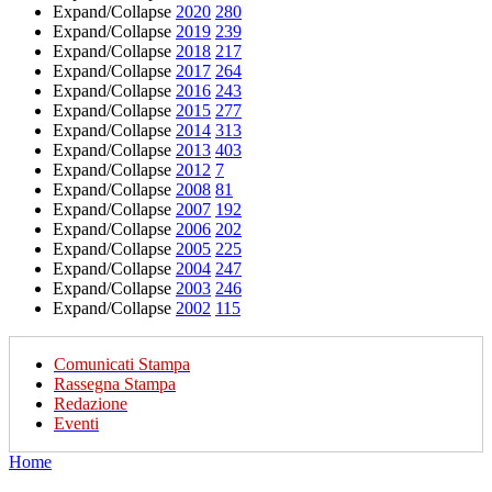
Expand/Collapse
2020
280
Expand/Collapse
2019
239
Expand/Collapse
2018
217
Expand/Collapse
2017
264
Expand/Collapse
2016
243
Expand/Collapse
2015
277
Expand/Collapse
2014
313
Expand/Collapse
2013
403
Expand/Collapse
2012
7
Expand/Collapse
2008
81
Expand/Collapse
2007
192
Expand/Collapse
2006
202
Expand/Collapse
2005
225
Expand/Collapse
2004
247
Expand/Collapse
2003
246
Expand/Collapse
2002
115
Comunicati Stampa
Rassegna Stampa
Redazione
Eventi
Home