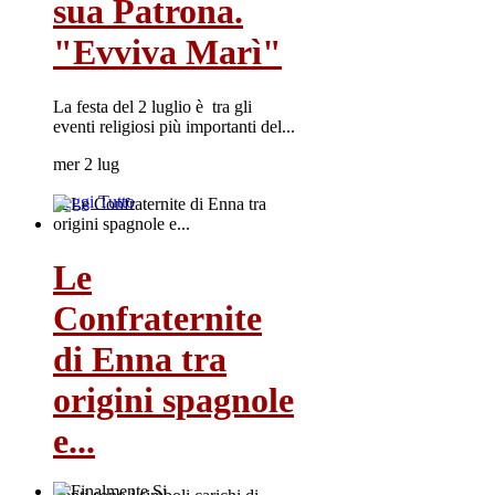
sua Patrona.
"Evviva Marì"
La festa del 2 luglio è tra gli
eventi religiosi più importanti del...
mer 2 lug
Leggi Tutto
Le
Confraternite
di Enna tra
origini spagnole
e...