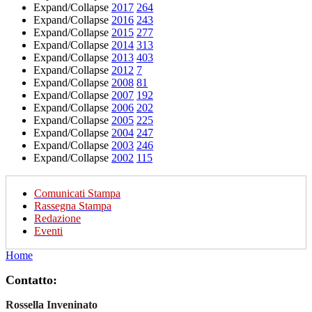
Expand/Collapse
2017
264
Expand/Collapse
2016
243
Expand/Collapse
2015
277
Expand/Collapse
2014
313
Expand/Collapse
2013
403
Expand/Collapse
2012
7
Expand/Collapse
2008
81
Expand/Collapse
2007
192
Expand/Collapse
2006
202
Expand/Collapse
2005
225
Expand/Collapse
2004
247
Expand/Collapse
2003
246
Expand/Collapse
2002
115
Comunicati Stampa
Rassegna Stampa
Redazione
Eventi
Home
Contatto:
Rossella Inveninato