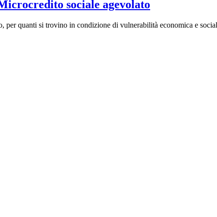
icrocredito sociale agevolato
ro, per quanti si trovino in condizione di vulnerabilità economica e so