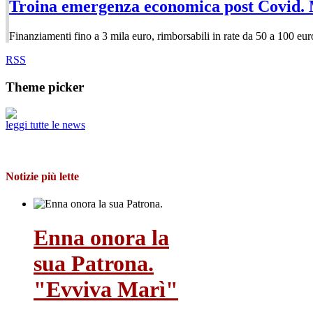
Troina emergenza economica post Covid. M
Finanziamenti fino a 3 mila euro, rimborsabili in rate da 50 a 100 eu
RSS
Theme picker
leggi tutte le news
Notizie più lette
Enna onora la
sua Patrona.
"Evviva Marì"