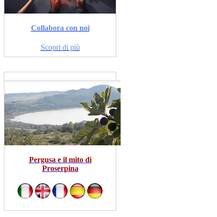
Collabora con noi
Scopri di più
Pergusa e il mito di
Proserpina