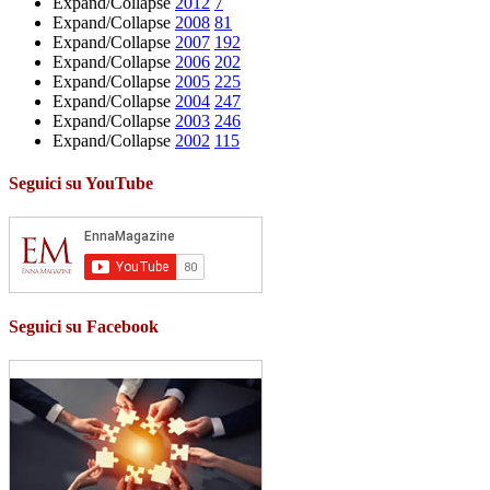
Expand/Collapse
2012
7
Expand/Collapse
2008
81
Expand/Collapse
2007
192
Expand/Collapse
2006
202
Expand/Collapse
2005
225
Expand/Collapse
2004
247
Expand/Collapse
2003
246
Expand/Collapse
2002
115
Seguici su YouTube
Seguici su Facebook