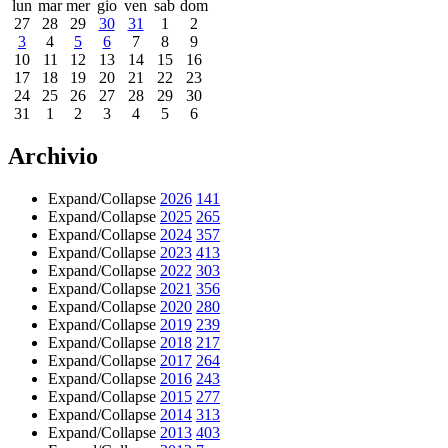
lun
mar
mer
gio
ven
sab
dom
27
28
29
30
31
1
2
3
4
5
6
7
8
9
10
11
12
13
14
15
16
17
18
19
20
21
22
23
24
25
26
27
28
29
30
31
1
2
3
4
5
6
Archivio
Expand/Collapse
2026
141
Expand/Collapse
2025
265
Expand/Collapse
2024
357
Expand/Collapse
2023
413
Expand/Collapse
2022
303
Expand/Collapse
2021
356
Expand/Collapse
2020
280
Expand/Collapse
2019
239
Expand/Collapse
2018
217
Expand/Collapse
2017
264
Expand/Collapse
2016
243
Expand/Collapse
2015
277
Expand/Collapse
2014
313
Expand/Collapse
2013
403