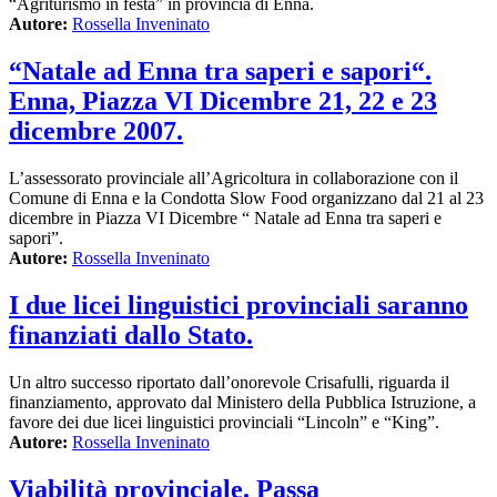
“Agriturismo in festa” in provincia di Enna.
Autore:
Rossella Inveninato
“Natale ad Enna tra saperi e sapori“.
Enna, Piazza VI Dicembre 21, 22 e 23
dicembre 2007.
L’assessorato provinciale all’Agricoltura in collaborazione con il
Comune di Enna e la Condotta Slow Food organizzano dal 21 al 23
dicembre in Piazza VI Dicembre “ Natale ad Enna tra saperi e
sapori”.
Autore:
Rossella Inveninato
I due licei linguistici provinciali saranno
finanziati dallo Stato.
Un altro successo riportato dall’onorevole Crisafulli, riguarda il
finanziamento, approvato dal Ministero della Pubblica Istruzione, a
favore dei due licei linguistici provinciali “Lincoln” e “King”.
Autore:
Rossella Inveninato
Viabilità provinciale. Passa