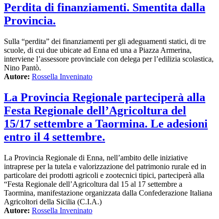
Perdita di finanziamenti. Smentita dalla
Provincia.
Sulla “perdita” dei finanziamenti per gli adeguamenti statici, di tre
scuole, di cui due ubicate ad Enna ed una a Piazza Armerina,
interviene l’assessore provinciale con delega per l’edilizia scolastica,
Nino Pantò.
Autore:
Rossella Inveninato
La Provincia Regionale parteciperà alla
Festa Regionale dell’Agricoltura del
15/17 settembre a Taormina. Le adesioni
entro il 4 settembre.
La Provincia Regionale di Enna, nell’ambito delle iniziative
intraprese per la tutela e valorizzazione del patrimonio rurale ed in
particolare dei prodotti agricoli e zootecnici tipici, parteciperà alla
“Festa Regionale dell’Agricoltura dal 15 al 17 settembre a
Taormina, manifestazione organizzata dalla Confederazione Italiana
Agricoltori della Sicilia (C.I.A.)
Autore:
Rossella Inveninato