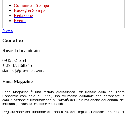
Comunicati Stampa
Rassegna Stampa
Redazione
Eventi
News
Contatto:
Rossella Inveninato
0935 521254
+ 39 3738682451
stampa@provincia.enna.it
Enna Magazine
Enna Magazine è una testata giornalistica istituzionale edita dal libero
Consorzio comunale di Enna, uno strumento editoriale che garantisce la
comunicazione e l'informazione sull'attività dell'Ente ma anche dei comuni del
territorio , di società, costume e attualità.
Registrazione del Tribunale di Enna n. 90 del Registro Periodici Tribunale di
Enna.