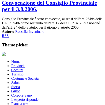
Convocazione del Consiglio Provinciale
per il 3.8.2006.
Consiglio Provinciale è stato convocato, ai sensi dell'art. 26/bis della
L.R. n. 9/86 come sostituito dall'art. 17 della L.R. n. 26/93 nonché
dell'art. 24 dello Statuto, per il giorno 8 agosto 2006 .
Autore:
Rossella Inveninato
RSS
Theme picker
Home
Provincia
Comuni
Turismo
Costume e Societa
Salute
Storia
Gusto
Corpore Sano
L'esperto risponde
Pianeta terra