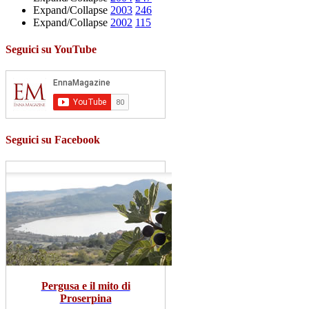
Expand/Collapse
2003
246
Expand/Collapse
2002
115
Seguici su YouTube
Seguici su Facebook
Pergusa e il mito di
Proserpina