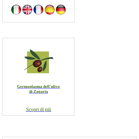
Germoplasma dell'ulivo
di Zagaria
Scopri di più