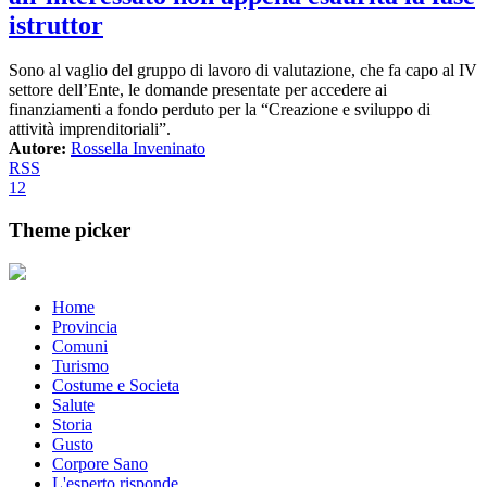
istruttor
Sono al vaglio del gruppo di lavoro di valutazione, che fa capo al IV
settore dell’Ente, le domande presentate per accedere ai
finanziamenti a fondo perduto per la “Creazione e sviluppo di
attività imprenditoriali”.
Autore:
Rossella Inveninato
RSS
1
2
Theme picker
Home
Provincia
Comuni
Turismo
Costume e Societa
Salute
Storia
Gusto
Corpore Sano
L'esperto risponde