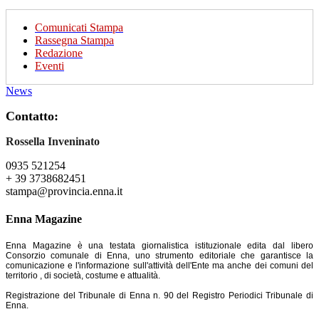
Comunicati Stampa
Rassegna Stampa
Redazione
Eventi
News
Contatto:
Rossella Inveninato
0935 521254
+ 39 3738682451
stampa@provincia.enna.it
Enna Magazine
Enna Magazine è una testata giornalistica istituzionale edita dal libero
Consorzio comunale di Enna, uno strumento editoriale che garantisce la
comunicazione e l'informazione sull'attività dell'Ente ma anche dei comuni del
territorio , di società, costume e attualità.
Registrazione del Tribunale di Enna n. 90 del Registro Periodici Tribunale di
Enna.