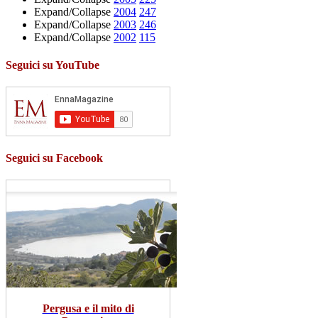
Expand/Collapse
2004
247
Expand/Collapse
2003
246
Expand/Collapse
2002
115
Seguici su YouTube
Seguici su Facebook
Pergusa e il mito di