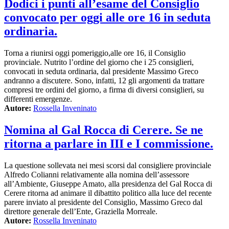
Dodici i punti all’esame del Consiglio
convocato per oggi alle ore 16 in seduta
ordinaria.
Torna a riunirsi oggi pomeriggio,alle ore 16, il Consiglio
provinciale. Nutrito l’ordine del giorno che i 25 consiglieri,
convocati in seduta ordinaria, dal presidente Massimo Greco
andranno a discutere. Sono, infatti, 12 gli argomenti da trattare
compresi tre ordini del giorno, a firma di diversi consiglieri, su
differenti emergenze.
Autore:
Rossella Inveninato
Nomina al Gal Rocca di Cerere. Se ne
ritorna a parlare in III e I commissione.
La questione sollevata nei mesi scorsi dal consigliere provinciale
Alfredo Colianni relativamente alla nomina dell’assessore
all’Ambiente, Giuseppe Amato, alla presidenza del Gal Rocca di
Cerere ritorna ad animare il dibattito politico alla luce del recente
parere inviato al presidente del Consiglio, Massimo Greco dal
direttore generale dell’Ente, Graziella Morreale.
Autore:
Rossella Inveninato