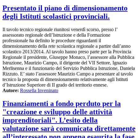
Presentato il piano di dimensionamento
degli Istituti scolastici provinciali.
Il tavolo tecnico regionale riunitosi venerdì scorso, presso l’
assessorato regionale dell’Istruzione e della Formazione
professionale ha definito le procedure riguardanti il
dimensionamento della rete scolastica regionale a partire dall’anno
scolastico 2013/2014. Al tavolo hanno preso parte per la Provincia
Regionale il presidente, Giuseppe Monaco, l’assessore alla Pubblica
Istruzione, Maurizio Campo, il dirigente del VII Settore, Ignazio
Merlisenna e il funzionario del Servizio Pubblica Istruzione, Daniela
Rizzuto. E’ stato l’assessore Maurizio Campo a presentare al tavolo
tecnico la proposta di dimensionamento relativamente agli Istituti
d’Istruzione Superiore di II grado del territorio ennese.
Autore:
Rossella Inveninato
Finanziamenti a fondo perduto per la
"creazione e sviluppo delle attività
imprenditoriali". L’esito della
valutazione sarà comunicata direttamente
all’interessato non appena esaurita la fase