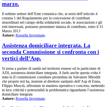
marzo.
Il settimo settore dell’Ente comunica che, ai sensi dell’articolo 4
comma 1 del Regolamento per la concessione di contributi
straordinari nel campo della solidarietà sociale, le associazioni e gli
enti interessati, potranno presentare istanza di contributo, entro il 31
Marzo 2013
Autore:
Rossella Inveninato
Assistenza domiciliare integrata. La
seconda Commissione si confronta con i
vertici dell’Asp.
Si torna a parlare di sanità nel territorio ennese ed in particolare di
ADI, assistenza domiciliare integrata. A farlo anche questa volta è
stata la II commissione consiliare presieduta da Salvatore Miroddi
che proprio ieri ha, insieme al direttore sanitario dell’Asp di Enna,
Filippo Muscià, affrontato in maniera operativa e concreta, mettendo
in luce criticità e potenzialità la problematica riguardante l’assistenza
domiciliare integrata
Autore:
Rossella Inveninato