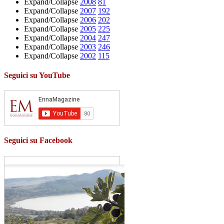
Expand/Collapse
2008
81
Expand/Collapse
2007
192
Expand/Collapse
2006
202
Expand/Collapse
2005
225
Expand/Collapse
2004
247
Expand/Collapse
2003
246
Expand/Collapse
2002
115
Seguici su YouTube
Seguici su Facebook