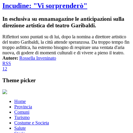
Incudine: "Vi sorprenderò"
In esclusiva su ennamagazine le anticipazioni sulla
direzione artistica del teatro Garibaldi.
Riflettori sono puntati su di lui, dopo la nomina a direttore artistico
del teatro Garibaldi, la città attende speranzosa. Da troppo tempo fin
troppo asfittica, ha estremo bisogno di respirare una ventata d'aria
nuova, di godere di momenti culturali e di vivere a pieno il teatro.
Autore:
Rossella Inveninato
RSS
1
2
Theme picker
Home
Provincia
Comuni
Turismo
Costume e Societa
Salute