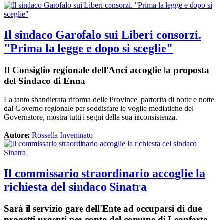
Il sindaco Garofalo sui Liberi consorzi.
"Prima la legge e dopo si sceglie"
Il Consiglio regionale dell'Anci accoglie la proposta
del Sindaco di Enna
La tanto sbandierata riforma delle Province, partorita di notte e notte
dal Governo regionale per soddisfare le voglie mediatiche del
Governatore, mostra tutti i segni della sua inconsistenza.
Autore:
Rossella Inveninato
Il commissario straordinario accoglie la
richiesta del sindaco Sinatra
Sarà il servizio gare dell'Ente ad occuparsi di due
progetti urgenti per conto del comune di Leonforte