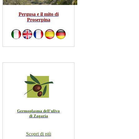
Pergusa e il mito di
Proserpina
Germoplasma dell'ulivo
di Zagaria
Scopri di più