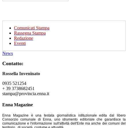
Comunicati Stampa
Rassegna Stampa
Redazione
Eventi
News
Contatto:
Rossella Inveninato
0935 521254
+ 39 3738682451
stampa@provincia.enna.it
Enna Magazine
Enna Magazine è una testata giornalistica istituzionale edita dal libero
Consorzio comunale di Enna, uno strumento editoriale che garantisce la
comunicazione e l'informazione sull'attività dell'Ente ma anche dei comuni del
territorio , di società, costume e attualità.