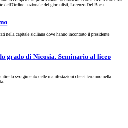
nte dell'Ordine nazionale dei giornalisti, Lorenzo Del Boca.
rmo
ti nella capitale siciliana dove hanno incontrato il presidente
do grado di Nicosia. Seminario al liceo
ntire lo svolgimento delle manifestazioni che si terranno nella
ia.