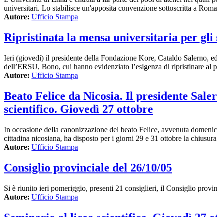
universitari. Lo stabilisce un'apposita convenzione sottoscritta a Roma
Autore:
Ufficio Stampa
Ripristinata la mensa universitaria per gli 
Ieri (giovedì) il presidente della Fondazione Kore, Cataldo Salerno, ed 
dell’ERSU, Bono, cui hanno evidenziato l’esigenza di ripristinare al pi
Autore:
Ufficio Stampa
Beato Felice da Nicosia. Il presidente Sale
scientifico. Giovedì 27 ottobre
In occasione della canonizzazione del beato Felice, avvenuta domenica 
cittadina nicosiana, ha disposto per i giorni 29 e 31 ottobre la chiusu
Autore:
Ufficio Stampa
Consiglio provinciale del 26/10/05
Si è riunito ieri pomeriggio, presenti 21 consiglieri, il Consiglio provi
Autore:
Ufficio Stampa