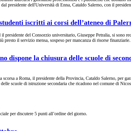
 dal presidente dell'Università di Enna, Cataldo Salerno, con il preside
studenti iscritti ai corsi dell’ateneo di Pale
il presidente del Consorzio universitario, Giuseppe Petralia, si sono reca
ù presto il servizio mensa, sospeso per mancanza di risorse finanziarie.
rno dispone la chiusura delle scuole di secon
scorsa a Roma, il presidente della Provincia, Cataldo Salerno, per gara
ra delle scuole di istruzione secondaria che ricadono nel comune di Nicos
nciale per discutere 5 punti all’ordine del giorno.