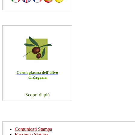
Germoplasma dell'ulivo
di Zagaria
Scopri di più
Comunicati Stampa
Rassegna Stampa