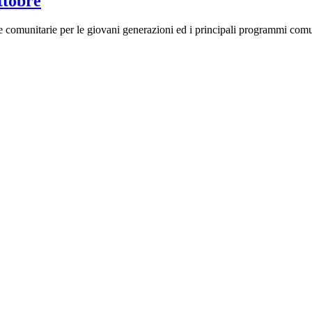
ttobre
e comunitarie per le giovani generazioni ed i principali programmi com