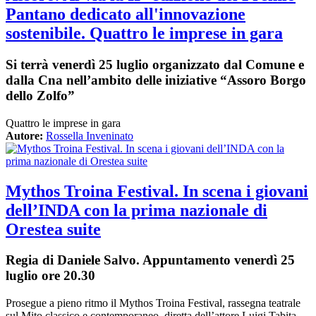
Pantano dedicato all'innovazione
sostenibile. Quattro le imprese in gara
Si terrà venerdì 25 luglio organizzato dal Comune e
dalla Cna nell’ambito delle iniziative “Assoro Borgo
dello Zolfo”
Quattro le imprese in gara
Autore:
Rossella Inveninato
Mythos Troina Festival. In scena i giovani
dell’INDA con la prima nazionale di
Orestea suite
Regia di Daniele Salvo. Appuntamento venerdì 25
luglio ore 20.30
Prosegue a pieno ritmo il Mythos Troina Festival,
rassegna teatrale
sul Mito classico e contemporaneo, diretta dell’attore Luigi Tabita