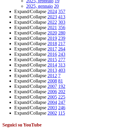
2025, febbraio
19
2025, gennaio
20
Expand/Collapse
2024
357
Expand/Collapse
2023
413
Expand/Collapse
2022
303
Expand/Collapse
2021
356
Expand/Collapse
2020
280
Expand/Collapse
2019
239
Expand/Collapse
2018
217
Expand/Collapse
2017
264
Expand/Collapse
2016
243
Expand/Collapse
2015
277
Expand/Collapse
2014
313
Expand/Collapse
2013
403
Expand/Collapse
2012
7
Expand/Collapse
2008
81
Expand/Collapse
2007
192
Expand/Collapse
2006
202
Expand/Collapse
2005
225
Expand/Collapse
2004
247
Expand/Collapse
2003
246
Expand/Collapse
2002
115
Seguici su YouTube