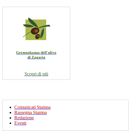
Germoplasma dell'ulivo
di Zagaria
Scopri di più
Comunicati Stampa
Rassegna Stampa
Redazione
Eventi