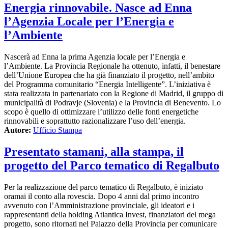
Energia rinnovabile. Nasce ad Enna
l’Agenzia Locale per l’Energia e
l’Ambiente
Nascerà ad Enna la prima Agenzia locale per l’Energia e
l’Ambiente. La Provincia Regionale ha ottenuto, infatti, il benestare
dell’Unione Europea che ha già finanziato il progetto, nell’ambito
del Programma comunitario “Energia Intelligente”. L’iniziativa è
stata realizzata in partenariato con la Regione di Madrid, il gruppo di
municipalità di Podravje (Slovenia) e la Provincia di Benevento. Lo
scopo è quello di ottimizzare l’utilizzo delle fonti energetiche
rinnovabili e soprattutto razionalizzare l’uso dell’energia.
Autore:
Ufficio Stampa
Presentato stamani, alla stampa, il
progetto del Parco tematico di Regalbuto
Per la realizzazione del parco tematico di Regalbuto, è iniziato
oramai il conto alla rovescia. Dopo 4 anni dal primo incontro
avvenuto con l’Amministrazione provinciale, gli ideatori e i
rappresentanti della holding Atlantica Invest, finanziatori del mega
progetto, sono ritornati nel Palazzo della Provincia per comunicare