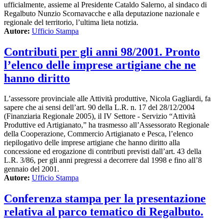
ufficialmente, assieme al Presidente Cataldo Salerno, al sindaco di
Regalbuto Nunzio Scornavacche e alla deputazione nazionale e
regionale del territorio, l’ultima lieta notizia.
Autore:
Ufficio Stampa
Contributi per gli anni 98/2001. Pronto
l’elenco delle imprese artigiane che ne
hanno diritto
L’assessore provinciale alle Attività produttive, Nicola Gagliardi, fa
sapere che ai sensi dell’art. 90 della L.R. n. 17 del 28/12/2004
(Finanziaria Regionale 2005), il IV Settore - Servizio “Attività
Produttive ed Artigianato,” ha trasmesso all’Assessorato Regionale
della Cooperazione, Commercio Artigianato e Pesca, l’elenco
riepilogativo delle imprese artigiane che hanno diritto alla
concessione ed erogazione di contributi previsti dall’art. 43 della
L.R. 3/86, per gli anni pregressi a decorrere dal 1998 e fino all’8
gennaio del 2001.
Autore:
Ufficio Stampa
Conferenza stampa per la presentazione
relativa al parco tematico di Regalbuto.