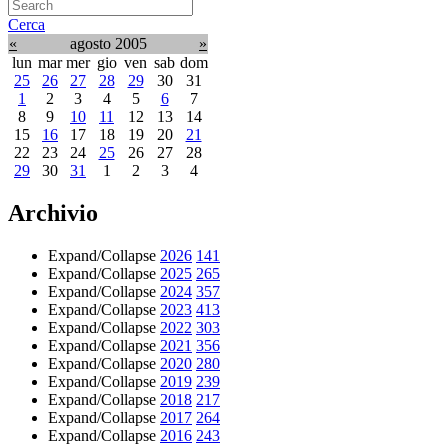
Cerca
«
agosto 2005
»
lun
mar
mer
gio
ven
sab
dom
25
26
27
28
29
30
31
1
2
3
4
5
6
7
8
9
10
11
12
13
14
15
16
17
18
19
20
21
22
23
24
25
26
27
28
29
30
31
1
2
3
4
Archivio
Expand/Collapse
2026
141
Expand/Collapse
2025
265
Expand/Collapse
2024
357
Expand/Collapse
2023
413
Expand/Collapse
2022
303
Expand/Collapse
2021
356
Expand/Collapse
2020
280
Expand/Collapse
2019
239
Expand/Collapse
2018
217
Expand/Collapse
2017
264
Expand/Collapse
2016
243