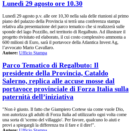
Lunedì 29 agosto ore 10.30
Lunedì 29 agosto p.v. alle ore 10,30 nella sala delle riunioni al primo
piano del palazzo della Provincia si terrà una conferenza stampa
relativa alla presentazione del parco tematico che si realizzerà sulle
sponde del lago Pozzillo, nel territorio di Regalbuto. Ad illustrare il
progetto rivisitato ed elaborato, il cui costo complessivo ammonta a
600 milioni di Euro, sarà il portavoce della Atlantica Invest Ag,
l’avvocato Mario Cavallaro.
Autore:
Ufficio Stampa
Parco Tematico di Regalbuto: Il
presidente della Provincia, Cataldo
Salerno, replica alle accuse mosse dal
portavoce provinciale di Forza Italia sulla
paternità dell’iniziativa
"Non è giusto. Il fatto che Giampiero Cortese sia come vuole Dio,
non autorizza gli adulti di Forza Italia ad utilizzarlo ogni volta come
una sorta di 'scemo del villaggio'. Per favore, qualcuno lo aiuti e
provi a spiegargli la differenza tra il fare e il dire!".
Autore:
Ufficio Stampa