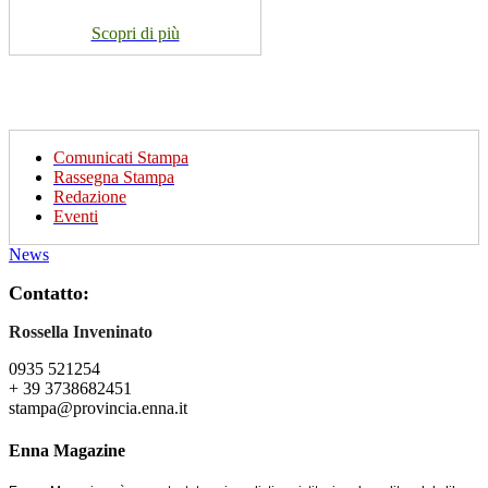
Scopri di più
Comunicati Stampa
Rassegna Stampa
Redazione
Eventi
News
Contatto:
Rossella Inveninato
0935 521254
+ 39 3738682451
stampa@provincia.enna.it
Enna Magazine