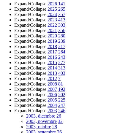
Expand/Collapse
2026
141
Expand/Collapse
2025
265
Expand/Collapse
2024
357
Expand/Collapse
2023
413
Expand/Collapse
2022
303
Expand/Collapse
2021
356
Expand/Collapse
2020
280
Expand/Collapse
2019
239
Expand/Collapse
2018
217
Expand/Collapse
2017
264
Expand/Collapse
2016
243
Expand/Collapse
2015
277
Expand/Collapse
2014
313
Expand/Collapse
2013
403
Expand/Collapse
2012
7
Expand/Collapse
2008
81
Expand/Collapse
2007
192
Expand/Collapse
2006
202
Expand/Collapse
2005
225
Expand/Collapse
2004
247
Expand/Collapse
2003
246
2003, dicembre
26
2003, novembre
32
2003, ottobre
28
2003, settembre
26