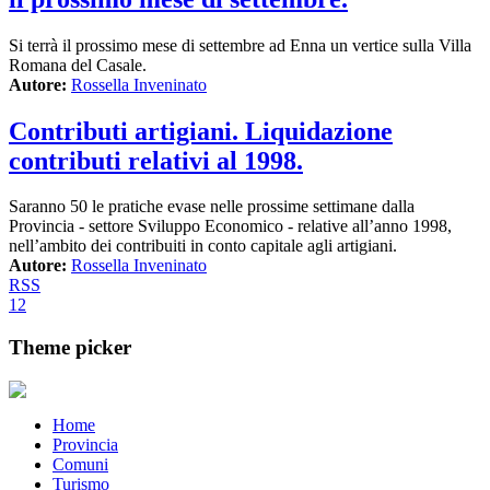
Si terrà il prossimo mese di settembre ad Enna un vertice sulla Villa
Romana del Casale.
Autore:
Rossella Inveninato
Contributi artigiani. Liquidazione
contributi relativi al 1998.
Saranno 50 le pratiche evase nelle prossime settimane dalla
Provincia - settore Sviluppo Economico - relative all’anno 1998,
nell’ambito dei contribuiti in conto capitale agli artigiani.
Autore:
Rossella Inveninato
RSS
1
2
Theme picker
Home
Provincia
Comuni
Turismo