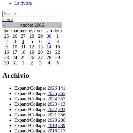
La rivista
Cerca
«
ottobre 2006
»
lun
mar
mer
gio
ven
sab
dom
25
26
27
28
29
30
1
2
3
4
5
6
7
8
9
10
11
12
13
14
15
16
17
18
19
20
21
22
23
24
25
26
27
28
29
30
31
1
2
3
4
5
Archivio
Expand/Collapse
2026
141
Expand/Collapse
2025
265
Expand/Collapse
2024
357
Expand/Collapse
2023
413
Expand/Collapse
2022
303
Expand/Collapse
2021
356
Expand/Collapse
2020
280
Expand/Collapse
2019
239
Expand/Collapse
2018
217