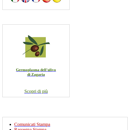
Germoplasma dell'ulivo
di Zagaria
Scopri di più
Comunicati Stampa
Rassegna Stampa