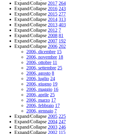
Expand/Collapse
2017
264
Expand/Collapse
2016
243
Expand/Collapse
2015
277
Expand/Collapse
2014
313
Expand/Collapse
2013
403
Expand/Collapse
2012
7
Expand/Collapse
2008
81
Expand/Collapse
2007
192
Expand/Collapse
2006
202
2006, dicembre
15
2006, novembre
18
2006, ottobre
11
2006, settembre
25
2006, agosto
8
2006, luglio
24
2006, giugno
19
2006, maggio
16
2006, aprile
25
2006, marzo
17
2006, febbraio
17
2006, gennaio
7
Expand/Collapse
2005
225
Expand/Collapse
2004
247
Expand/Collapse
2003
246
Expand/Collapse
2002
115