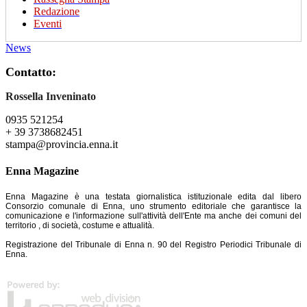
Redazione
Eventi
News
Contatto:
Rossella Inveninato
0935 521254
+ 39 3738682451
stampa@provincia.enna.it
Enna Magazine
Enna Magazine è una testata giornalistica istituzionale edita dal libero
Consorzio comunale di Enna, uno strumento editoriale che garantisce la
comunicazione e l'informazione sull'attività dell'Ente ma anche dei comuni del
territorio , di società, costume e attualità.
Registrazione del Tribunale di Enna n. 90 del Registro Periodici Tribunale di
Enna.