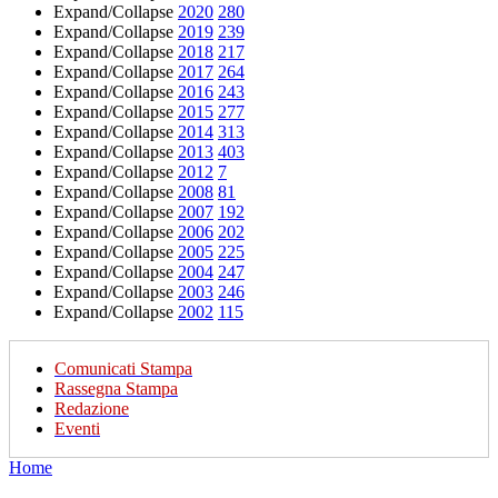
Expand/Collapse
2020
280
Expand/Collapse
2019
239
Expand/Collapse
2018
217
Expand/Collapse
2017
264
Expand/Collapse
2016
243
Expand/Collapse
2015
277
Expand/Collapse
2014
313
Expand/Collapse
2013
403
Expand/Collapse
2012
7
Expand/Collapse
2008
81
Expand/Collapse
2007
192
Expand/Collapse
2006
202
Expand/Collapse
2005
225
Expand/Collapse
2004
247
Expand/Collapse
2003
246
Expand/Collapse
2002
115
Comunicati Stampa
Rassegna Stampa
Redazione
Eventi
Home