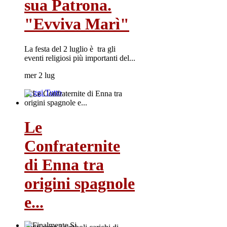
sua Patrona.
"Evviva Marì"
La festa del 2 luglio è tra gli
eventi religiosi più importanti del...
mer 2 lug
Leggi Tutto
Le
Confraternite
di Enna tra
origini spagnole
e...