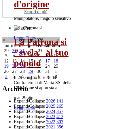
d'origine
Scopri di più
Manipolatore, mago o sensitivo
gio 18 set
Leggi Tutto
La Patrona si
«
gennaio 2026
»
lun
mar
mer
gio
ven
sab
dom
"svela" al suo
29
30
31
1
2
3
4
5
6
7
8
9
10
11
popolo
12
13
14
15
16
17
18
19
20
21
22
23
24
25
26
27
28
29
30
31
1
2
3
4
5
6
7
8
Il 29 Giugno alle 18, la
Confraternita di Maria SS. della
Archivio
Visitazione si appresta a...
mar 29 giu
Expand/Collapse
2026
141
Expand/Collapse
2025
265
Leggi Tutto
Expand/Collapse
2024
357
Expand/Collapse
2023
413
Expand/Collapse
2022
303
Expand/Collapse
2021
356