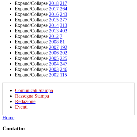
Expand/Collapse
2018
217
Expand/Collapse
2017
264
Expand/Collapse
2016
243
Expand/Collapse
2015
277
Expand/Collapse
2014
313
Expand/Collapse
2013
403
Expand/Collapse
2012
7
Expand/Collapse
2008
81
Expand/Collapse
2007
192
Expand/Collapse
2006
202
Expand/Collapse
2005
225
Expand/Collapse
2004
247
Expand/Collapse
2003
246
Expand/Collapse
2002
115
Comunicati Stampa
Rassegna Stampa
Redazione
Eventi
Home
Contatto: