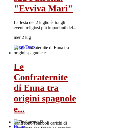
"Evviva Marì"
La festa del 2 luglio è tra gli
eventi religiosi più importanti del...
mer 2 lug
Leggi Tutto
Le
Confraternite
di Enna tra
origini spagnole
e...
Tanti sono i simboli carichi di
Home