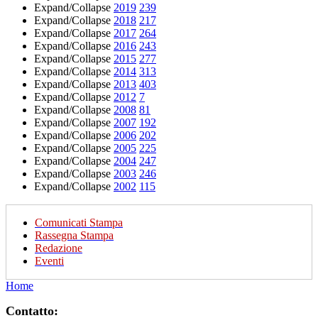
Expand/Collapse
2019
239
Expand/Collapse
2018
217
Expand/Collapse
2017
264
Expand/Collapse
2016
243
Expand/Collapse
2015
277
Expand/Collapse
2014
313
Expand/Collapse
2013
403
Expand/Collapse
2012
7
Expand/Collapse
2008
81
Expand/Collapse
2007
192
Expand/Collapse
2006
202
Expand/Collapse
2005
225
Expand/Collapse
2004
247
Expand/Collapse
2003
246
Expand/Collapse
2002
115
Comunicati Stampa
Rassegna Stampa
Redazione
Eventi
Home
Contatto: