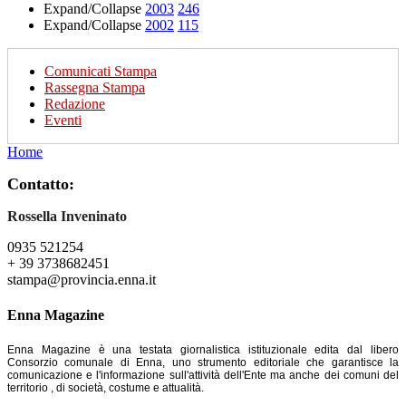
Expand/Collapse
2003
246
Expand/Collapse
2002
115
Comunicati Stampa
Rassegna Stampa
Redazione
Eventi
Home
Contatto:
Rossella Inveninato
0935 521254
+ 39 3738682451
stampa@provincia.enna.it
Enna Magazine
Enna Magazine è una testata giornalistica istituzionale edita dal libero
Consorzio comunale di Enna, uno strumento editoriale che garantisce la
comunicazione e l'informazione sull'attività dell'Ente ma anche dei comuni del
territorio , di società, costume e attualità.