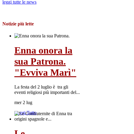
leggi tutte le news
Notizie più lette
Enna onora la
sua Patrona.
"Evviva Marì"
La festa del 2 luglio è tra gli
eventi religiosi più importanti del...
mer 2 lug
Leggi Tutto
Le