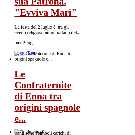
sua Patrona.
"Evviva Marì"
La festa del 2 luglio è tra gli
eventi religiosi più importanti del...
mer 2 lug
Leggi Tutto
Le
Confraternite
di Enna tra
origini spagnole
e...
Tanti sono i simboli carichi di