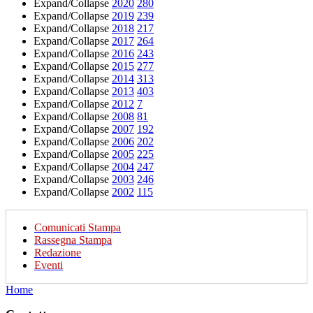
Expand/Collapse
2020
280
Expand/Collapse
2019
239
Expand/Collapse
2018
217
Expand/Collapse
2017
264
Expand/Collapse
2016
243
Expand/Collapse
2015
277
Expand/Collapse
2014
313
Expand/Collapse
2013
403
Expand/Collapse
2012
7
Expand/Collapse
2008
81
Expand/Collapse
2007
192
Expand/Collapse
2006
202
Expand/Collapse
2005
225
Expand/Collapse
2004
247
Expand/Collapse
2003
246
Expand/Collapse
2002
115
Comunicati Stampa
Rassegna Stampa
Redazione
Eventi
Home