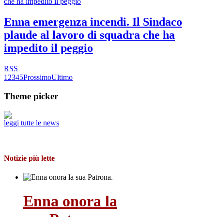
Enna emergenza incendi. Il Sindaco
plaude al lavoro di squadra che ha
impedito il peggio
RSS
1
2
3
4
5
Prossimo
Ultimo
Theme picker
leggi tutte le news
Notizie più lette
Enna onora la