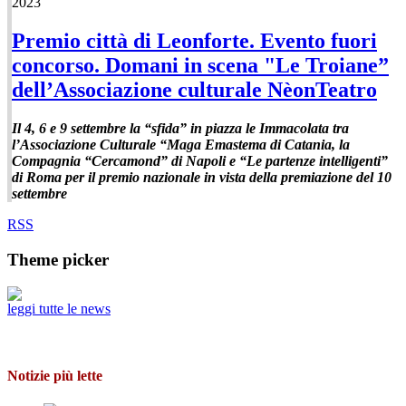
2023
Premio città di Leonforte. Evento fuori
concorso. Domani in scena "Le Troiane”
dell’Associazione culturale NèonTeatro
Il 4, 6 e 9 settembre la “sfida” in piazza le Immacolata tra
l’Associazione Culturale “Maga Emastema di Catania, la
Compagnia “Cercamond” di Napoli e “Le partenze intelligenti”
di Roma per il premio nazionale in vista della premiazione del 10
settembre
RSS
Theme picker
leggi tutte le news
Notizie più lette