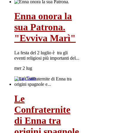
Enna onora la
sua Patrona.
"Evviva Marì"
La festa del 2 luglio è tra gli
eventi religiosi più importanti del...
mer 2 lug
Leggi Tutto
Le
Confraternite
di Enna tra
origini spagnole