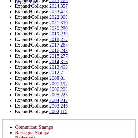
Expand/Collapse
2025
265
Leggi Tutto
Expand/Collapse
2024
357
Expand/Collapse
2023
413
Expand/Collapse
2022
303
Expand/Collapse
2021
356
Expand/Collapse
2020
280
Expand/Collapse
2019
239
Expand/Collapse
2018
217
Expand/Collapse
2017
264
Expand/Collapse
2016
243
Expand/Collapse
2015
277
Expand/Collapse
2014
313
Expand/Collapse
2013
403
Expand/Collapse
2012
7
Expand/Collapse
2008
81
Expand/Collapse
2007
192
Expand/Collapse
2006
202
Expand/Collapse
2005
225
Expand/Collapse
2004
247
Expand/Collapse
2003
246
Expand/Collapse
2002
115
Comunicati Stampa
Rassegna Stampa