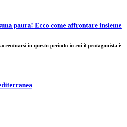
essuna paura! Ecco come affrontare insieme
ccentuarsi in questo periodo in cui il protagonista è
editerranea