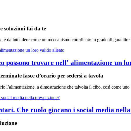
 soluzioni fai da te
ci, ma è da intendere come un meccanismo coordinato in grado di garanti
o possono trovare nell' alimentazione un lor
terminate fasce d’orario per sedersi a tavola
 l’alimentazione, a dimostrazione che talvolta il cibo, così come uno st
ntari. Che ruolo giocano i social media nell
oluzione