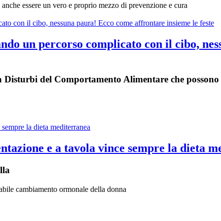
 anche essere un vero e proprio mezzo di prevenzione e cura
tando un percorso complicato con il cibo, n
o da Disturbi del Comportamento Alimentare che possono a
tazione e a tavola vince sempre la dieta m
lla
evitabile cambiamento ormonale della donna