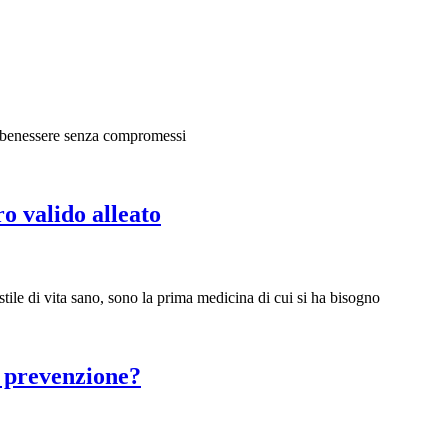
re benessere senza compromessi
o valido alleato
ile di vita sano, sono la prima medicina di cui si ha bisogno
a prevenzione?