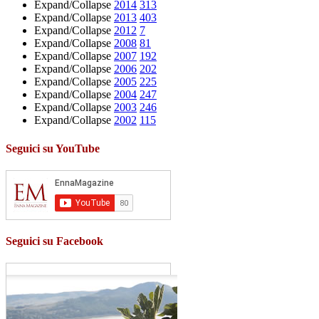
Expand/Collapse
2014
313
Expand/Collapse
2013
403
Expand/Collapse
2012
7
Expand/Collapse
2008
81
Expand/Collapse
2007
192
Expand/Collapse
2006
202
Expand/Collapse
2005
225
Expand/Collapse
2004
247
Expand/Collapse
2003
246
Expand/Collapse
2002
115
Seguici su YouTube
Seguici su Facebook