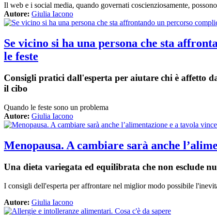
Il web e i social media, quando governati coscienziosamente, possono
Autore:
Giulia Iacono
Se vicino si ha una persona che sta affron
le feste
Consigli pratici dall'esperta per aiutare chi è affett
il cibo
Quando le feste sono un problema
Autore:
Giulia Iacono
Menopausa. A cambiare sarà anche l’alimen
Una dieta variegata ed equilibrata che non esclude nu
I consigli dell'esperta per affrontare nel miglior modo possibile l'in
Autore:
Giulia Iacono