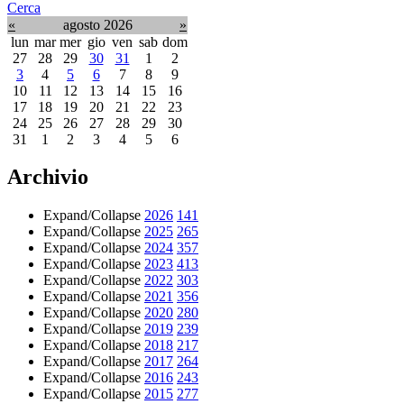
Cerca
«
agosto 2026
»
lun
mar
mer
gio
ven
sab
dom
27
28
29
30
31
1
2
3
4
5
6
7
8
9
10
11
12
13
14
15
16
17
18
19
20
21
22
23
24
25
26
27
28
29
30
31
1
2
3
4
5
6
Archivio
Expand/Collapse
2026
141
Expand/Collapse
2025
265
Expand/Collapse
2024
357
Expand/Collapse
2023
413
Expand/Collapse
2022
303
Expand/Collapse
2021
356
Expand/Collapse
2020
280
Expand/Collapse
2019
239
Expand/Collapse
2018
217
Expand/Collapse
2017
264
Expand/Collapse
2016
243
Expand/Collapse
2015
277