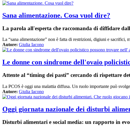
Sana alimentazione. Cosa vuol dire?
La parola all'esperta che raccomanda di diffidare dalle
La “sana alimentazione” non è fatta di restrizioni, digiuni e sacrifi
Autore:
Giulia Iacono
Le donne con sindrome dell'ovaio policistic
Attente al “timing dei pasti” cercando di rispettare de
La PCOS è oggi una malattia diffusa. Un ruolo importante può svolgerlo
Autore:
Giulia Iacono
Oggi giornata nazionale dei disturbi alime
Disturbi alimentari e social media: un rapporto in ev