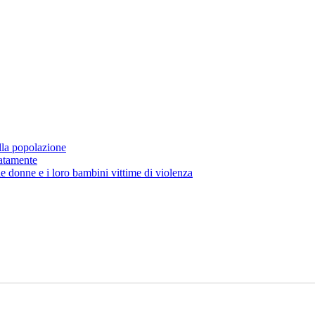
lla popolazione
atamente
le donne e i loro bambini vittime di violenza