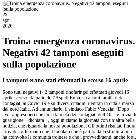
25
apr
2020
Troina emergenza coronavirus.
Negativi 42 tamponi eseguiti
sulla popolazione
I tamponi erano stati effettuati lo scorso 16 aprile
Sono tutti negativi i 42 tamponi rinofaringei effettuati giovedì 16
aprile scorso, da parte dell’Asp di Enna, su alcuni familiari dei
contagiati al Covid-19 e su diversi cittadini rientrati in città a marzo
dal nord Italia. Ad annunciarlo, il sindaco Fabio Venezia: “Dopo
aver appreso ieri che circa la metà dei contagiati dell’Oasi è in via di
guarigione – dichiara - , oggi iniziamo la giornata con un’altra bella
notizia, che riguarda la nostra popolazione. Gli ottimi risultati finora
arrivati confermano che il focolaio che è partito dalla struttura non
ha coinvolto la comunità troinese e che i provvedimenti, anche forti,