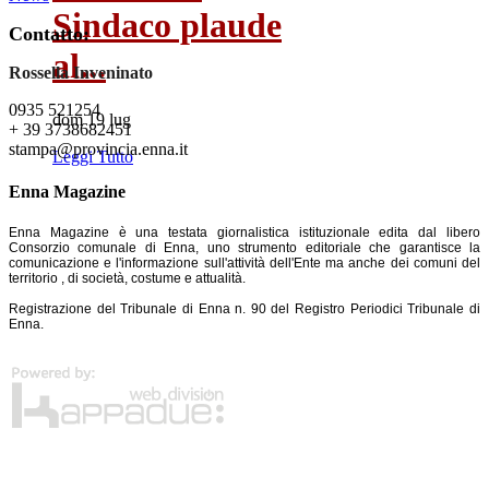
Sindaco plaude
Contatto:
al...
Rossella Inveninato
0935 521254
dom 19 lug
+ 39 3738682451
stampa@provincia.enna.it
Leggi Tutto
Enna Magazine
Enna Magazine è una testata giornalistica istituzionale edita dal libero
Consorzio comunale di Enna, uno strumento editoriale che garantisce la
comunicazione e l'informazione sull'attività dell'Ente ma anche dei comuni del
territorio , di società, costume e attualità.
Registrazione del Tribunale di Enna n. 90 del Registro Periodici Tribunale di
Enna.