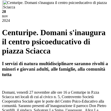
28
nov
2024
Centuripe. Domani s'inaugura
il centro psicoeducativo di
piazza Sciacca
I servizi di natura multidisciplinare saranno rivolti a
minori e giovani adulti, alle famiglie, alla comunità
tutta
Domani, venerdì 27 novembre alle ore 16 a Centuripe in P.zza
Sciacca nei locali di cui al civico n. 5, Controvento Società
Cooperativa Sociale apre le porte del Centro Psico-Educativo alla
comunità. Saranno presenti all’inaugurazione il parroco Don Pietro
Scardilli, il sindaco, Salvatore La Spina, l’assessore , Alice La