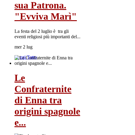
sua Patrona.
"Evviva Marì"
La festa del 2 luglio è tra gli
eventi religiosi più importanti del...
mer 2 lug
Leggi Tutto
Le
Confraternite
di Enna tra
origini spagnole
e...