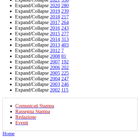
Expand/Collapse
2020
280
Expand/Collapse
2019
239
Expand/Collapse
2018
217
Expand/Collapse
2017
264
Expand/Collapse
2016
243
Expand/Collapse
2015
277
Expand/Collapse
2014
313
Expand/Collapse
2013
403
Expand/Collapse
2012
7
Expand/Collapse
2008
81
Expand/Collapse
2007
192
Expand/Collapse
2006
202
Expand/Collapse
2005
225
Expand/Collapse
2004
247
Expand/Collapse
2003
246
Expand/Collapse
2002
115
Comunicati Stampa
Rassegna Stampa
Redazione
Eventi
Home