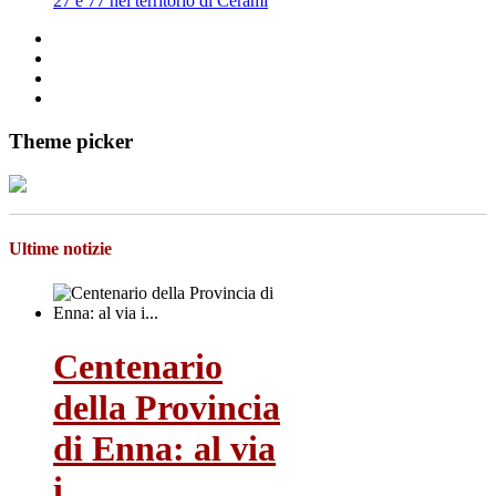
27 e 77 nel territorio di Cerami
Theme picker
Ultime notizie
Centenario
della Provincia
di Enna: al via
i...