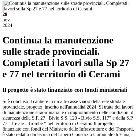
28
nov
2024
Continua la manutenzione
sulle strade provinciali.
Completati i lavori sulla Sp 27
e 77 nel territorio di Cerami
Il progetto è stato finanziato con fondi ministeriali
Si è concluso il cantiere in un altro asse viario della rete stradale
provinciale, progetto inserito nell'annualità 2024. Si tratta dei lavori
di manutenzione straordinaria e di miglioramento delle condizioni di
sicurezza della S.P. 27 "Bivio S.S. 120 - Bivio S.S. 117" e della S.P.
77 "Tre aie - Trombe " nel territorio di Cerami. Il progetto,
finanziato con fondi del Ministero delle Infrastrutture e dei Trasporti,
è stato redatto dai tecnici del Libero Consorzio Comunale di Enna,