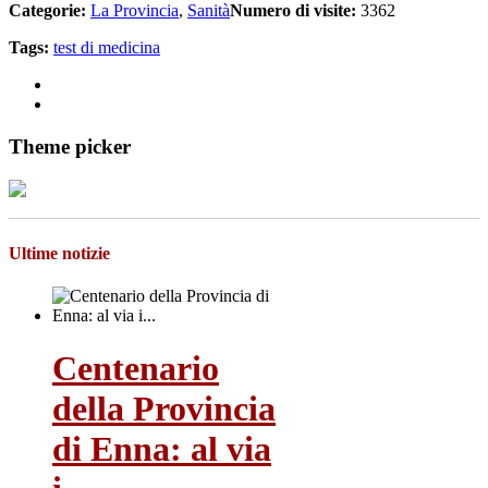
Categorie:
La Provincia
,
Sanità
Numero di visite:
3362
Tags:
test di medicina
Theme picker
Ultime notizie
Centenario
della Provincia
di Enna: al via