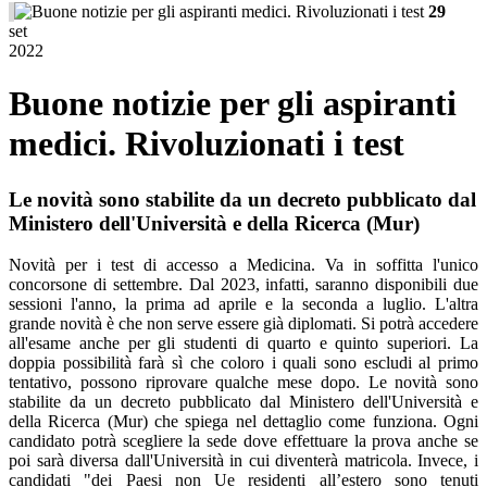
29
set
2022
Buone notizie per gli aspiranti
medici. Rivoluzionati i test
Le novità sono stabilite da un decreto pubblicato dal
Ministero dell'Università e della Ricerca (Mur)
Novità per i test di accesso a Medicina. Va in soffitta l'unico
concorsone di settembre. Dal 2023, infatti, saranno disponibili due
sessioni l'anno, la prima ad aprile e la seconda a luglio. L'altra
grande novità è che non serve essere già diplomati. Si potrà accedere
all'esame anche per gli studenti di quarto e quinto superiori. La
doppia possibilità farà sì che coloro i quali sono escludi al primo
tentativo, possono riprovare qualche mese dopo. Le novità sono
stabilite da un decreto pubblicato dal Ministero dell'Università e
della Ricerca (Mur) che spiega nel dettaglio come funziona. Ogni
candidato potrà scegliere la sede dove effettuare la prova anche se
poi sarà diversa dall'Università in cui diventerà matricola. Invece, i
candidati "dei Paesi non Ue residenti all’estero sono tenuti