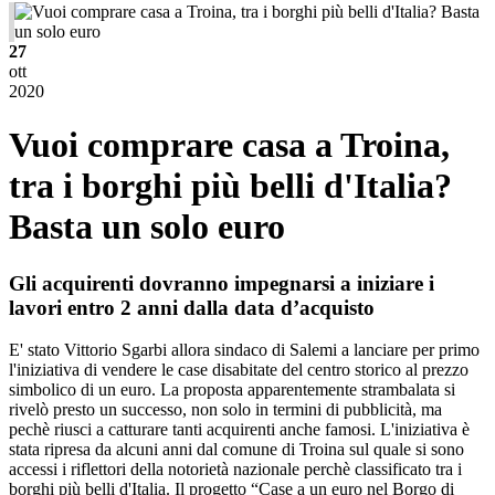
27
ott
2020
Vuoi comprare casa a Troina,
tra i borghi più belli d'Italia?
Basta un solo euro
Gli acquirenti dovranno impegnarsi a iniziare i
lavori entro 2 anni dalla data d’acquisto
E' stato Vittorio Sgarbi allora sindaco di Salemi a lanciare per primo
l'iniziativa di vendere le case disabitate del centro storico al prezzo
simbolico di un euro. La proposta apparentemente strambalata si
rivelò presto un successo, non solo in termini di pubblicità, ma
pechè riusci a catturare tanti acquirenti anche famosi. L'iniziativa è
stata ripresa da alcuni anni dal comune di Troina sul quale si sono
accessi i riflettori della notorietà nazionale perchè classificato tra i
borghi più belli d'Italia. Il progetto “Case a un euro nel Borgo di