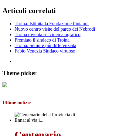
Articoli correlati
Troina. Istituita la Fondazione Pintaura
Nuovo centro visite del parco dei Nebrodi
Troina diventa set cinematografico
Premiato il sindaco di Troina
Troina. Sempre più differenziata
Fabio Venezia Sindaco virtuoso
Theme picker
Ultime notizie
Centenario