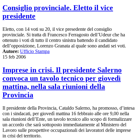
Consiglio provinciale. Eletto il vice
presidente
Eletto, con 14 voti su 20, il vice presedente del consiglio
provinciale. Si tratta di Francesco Ferragosto dell’Udeur che ha
ottenuto i voti di tutto il centro sinistra battendo il candidato
dell’opposizione, Lorenzo Granata al quale sono andati sei voti.
Autore:
Ufficio Stampa
15 feb 2006
Imprese in crisi. Il presidente Salerno
convoca un tavolo tecnico per giovedì
mattina, nella sala riunioni della
Provincia
Il presidente della Provincia, Cataldo Salerno, ha promosso, d’intesa
con i sindacati, per giovedì mattina 16 febbraio alle ore 9,00 nella
sala riunioni dell’Ente, un tavolo tecnico allo scopo di formalizzare
un accordo che sarà sottoposto immediatamente al Ministero del
Lavoro sulle prospettive occupazionali dei lavoratori delle imprese
in crisi del territorio.