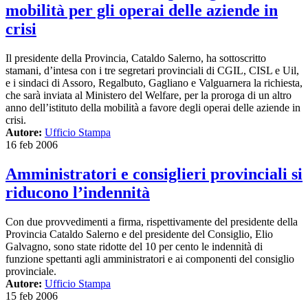
mobilità per gli operai delle aziende in
crisi
Il presidente della Provincia, Cataldo Salerno, ha sottoscritto
stamani, d’intesa con i tre segretari provinciali di CGIL, CISL e Uil,
e i sindaci di Assoro, Regalbuto, Gagliano e Valguarnera la richiesta,
che sarà inviata al Ministero del Welfare, per la proroga di un altro
anno dell’istituto della mobilità a favore degli operai delle aziende in
crisi.
Autore:
Ufficio Stampa
16 feb 2006
Amministratori e consiglieri provinciali si
riducono l’indennità
Con due provvedimenti a firma, rispettivamente del presidente della
Provincia Cataldo Salerno e del presidente del Consiglio, Elio
Galvagno, sono state ridotte del 10 per cento le indennità di
funzione spettanti agli amministratori e ai componenti del consiglio
provinciale.
Autore:
Ufficio Stampa
15 feb 2006