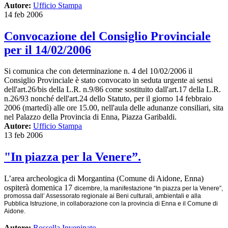
Autore:
Ufficio Stampa
14 feb 2006
Convocazione del Consiglio Provinciale
per il 14/02/2006
Si comunica che con determinazione n. 4 del 10/02/2006 il
Consiglio Provinciale è stato convocato in seduta urgente ai sensi
dell'art.26/bis della L.R. n.9/86 come sostituito dall'art.17 della L.R.
n.26/93 nonché dell'art.24 dello Statuto, per il giorno 14 febbraio
2006 (martedì) alle ore 15.00, nell'aula delle adunanze consiliari, sita
nel Palazzo della Provincia di Enna, Piazza Garibaldi.
Autore:
Ufficio Stampa
13 feb 2006
"In piazza per la Venere”.
L’area archeologica di Morgantina (Comune di Aidone, Enna)
ospiterà domenica 17
dicembre, la manifestazione “In piazza per la Venere”,
promossa dall’ Assessorato regionale ai Beni
culturali, ambientali e alla
Pubblica Istruzione, in collaborazione con la provincia di Enna e il
Comune di
Aidone.
Autore:
Rossella Inveninato