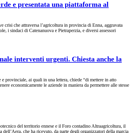
verde e presentata una piattaforma al
ve crisi che attraversa l’agricoltura in provincia di Enna, aggravata
le, i sindaci di Catenanuova e Pietraperzia, e diversi assessori
nale interventi urgenti. Chiesta anche la
 provinciale, ai quali in una lettera, chiede “di mettere in atto
 sostenere economicamente le aziende in maniera da permettere alle stesse
otecnico del territorio ennese e il Foro contadino Altraagricoltura, il
a dell’Aera, che ha ricevuto, da parte degli organizzatori della marcia