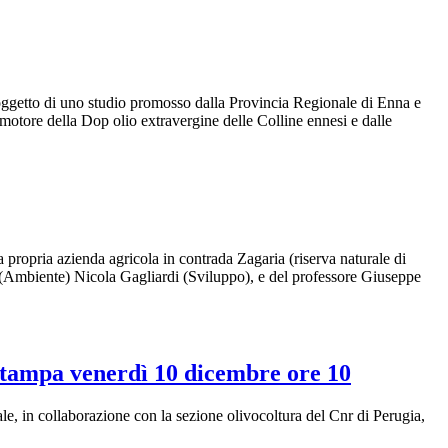
mi, oggetto di uno studio promosso dalla Provincia Regionale di Enna e
omotore della Dop olio extravergine delle Colline ennesi e dalle
 propria azienda agricola in contrada Zagaria (riserva naturale di
ne (Ambiente) Nicola Gagliardi (Sviluppo), e del professore Giuseppe
stampa venerdì 10 dicembre ore 10
le, in collaborazione con la sezione olivocoltura del Cnr di Perugia,