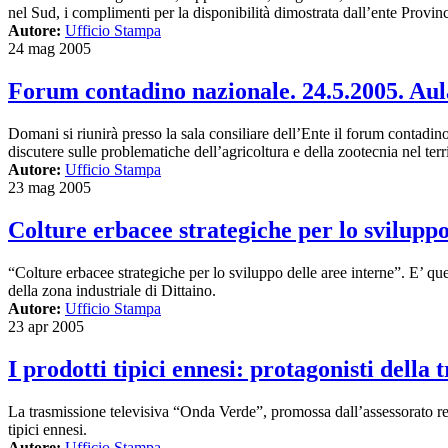
nel Sud, i complimenti per la disponibilità dimostrata dall’ente Provin
Autore:
Ufficio Stampa
24 mag 2005
Forum contadino nazionale. 24.5.2005. Aul
Domani si riunirà presso la sala consiliare dell’Ente il forum contadino
discutere sulle problematiche dell’agricoltura e della zootecnia nel terr
Autore:
Ufficio Stampa
23 mag 2005
Colture erbacee strategiche per lo svilupp
“Colture erbacee strategiche per lo sviluppo delle aree interne”. E’ qu
della zona industriale di Dittaino.
Autore:
Ufficio Stampa
23 apr 2005
I prodotti tipici ennesi: protagonisti dell
La trasmissione televisiva “Onda Verde”, promossa dall’assessorato regi
tipici ennesi.
Autore:
Ufficio Stampa