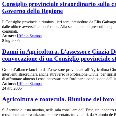
Consiglio provinciale straordinario sulla cr
Governo della Regione
Il Consiglio provinciale riunitosi, ieri sera, presieduto da Elio Galvagn
dalle ultime avversità atmosferiche. Alla seduta, erano presenti il dep
comunali.
Autore:
Ufficio Stampa
8 lug 2005
Danni in Agricoltura. L’assessore Cinzia De
convocazione di un Consiglio provinciale s
Grido d’allarme lanciato dall’assessore provinciale all’Agricoltura Cinz
interventi straordinari, anche attraverso la Protezione Civile, per ripri
di affrontare almeno i costi necessari per l’ordinaria conduzione dell’
Autore:
Ufficio Stampa
24 giu 2005
Agricoltura e zootecnia. Riunione del foro
Si è tenuto questa mattina, nella sala consiliare dell’Ente, un incontro 
movimento autorganizzato, rappresentato, tra gli altri, da Antonio de P