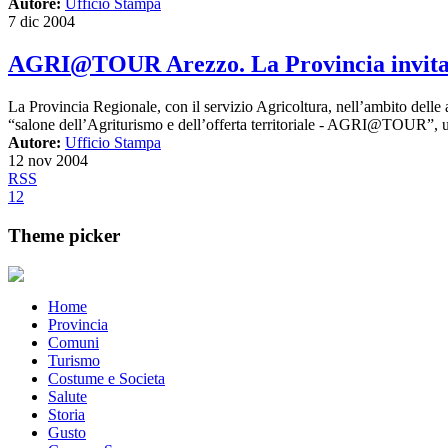
Autore:
Ufficio Stampa
7 dic 2004
AGRI@TOUR Arezzo. La Provincia invita le
La Provincia Regionale, con il servizio Agricoltura, nell’ambito delle a
“salone dell’Agriturismo e dell’offerta territoriale - AGRI@TOUR”, uni
Autore:
Ufficio Stampa
12 nov 2004
RSS
1
2
Theme picker
Home
Provincia
Comuni
Turismo
Costume e Societa
Salute
Storia
Gusto