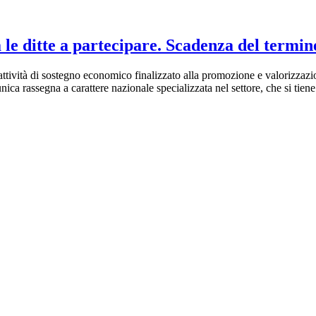
 ditte a partecipare. Scadenza del termi
ttività di sostegno economico finalizzato alla promozione e valorizzazione
ca rassegna a carattere nazionale specializzata nel settore, che si tie