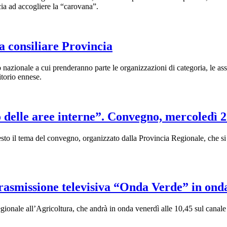
cia ad accogliere la “carovana”.
a consiliare Provincia
 nazionale a cui prenderanno parte le organizzazioni di categoria, le asso
itorio ennese.
o delle aree interne”. Convegno, mercoledì 2
esto il tema del convegno, organizzato dalla Provincia Regionale, che si 
a trasmissione televisiva “Onda Verde” in ond
onale all’Agricoltura, che andrà in onda venerdì alle 10,45 sul canale te