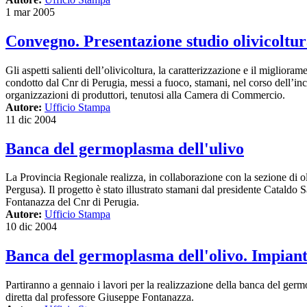
1 mar 2005
Convegno. Presentazione studio olivicoltu
Gli aspetti salienti dell’olivicoltura, la caratterizzazione e il miglio
condotto dal Cnr di Perugia, messi a fuoco, stamani, nel corso dell’in
organizzazioni di produttori, tenutosi alla Camera di Commercio.
Autore:
Ufficio Stampa
11 dic 2004
Banca del germoplasma dell'ulivo
La Provincia Regionale realizza, in collaborazione con la sezione di o
Pergusa). Il progetto è stato illustrato stamani dal presidente Catald
Fontanazza del Cnr di Perugia.
Autore:
Ufficio Stampa
10 dic 2004
Banca del germoplasma dell'olivo. Impiant
Partiranno a gennaio i lavori per la realizzazione della banca del germ
diretta dal professore Giuseppe Fontanazza.