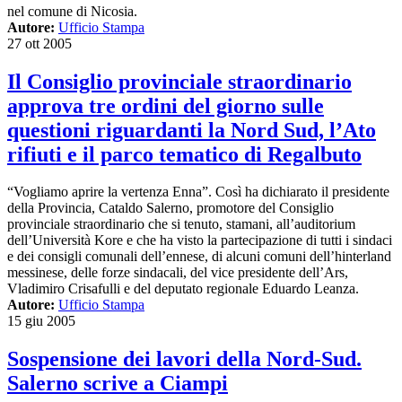
nel comune di Nicosia.
Autore:
Ufficio Stampa
27 ott 2005
Il Consiglio provinciale straordinario
approva tre ordini del giorno sulle
questioni riguardanti la Nord Sud, l’Ato
rifiuti e il parco tematico di Regalbuto
“Vogliamo aprire la vertenza Enna”. Così ha dichiarato il presidente
della Provincia, Cataldo Salerno, promotore del Consiglio
provinciale straordinario che si tenuto, stamani, all’auditorium
dell’Università Kore e che ha visto la partecipazione di tutti i sindaci
e dei consigli comunali dell’ennese, di alcuni comuni dell’hinterland
messinese, delle forze sindacali, del vice presidente dell’Ars,
Vladimiro Crisafulli e del deputato regionale Eduardo Leanza.
Autore:
Ufficio Stampa
15 giu 2005
Sospensione dei lavori della Nord-Sud.
Salerno scrive a Ciampi