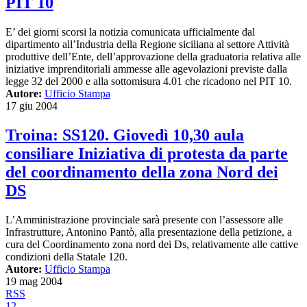
PIT 10
E’ dei giorni scorsi la notizia comunicata ufficialmente dal
dipartimento all’Industria della Regione siciliana al settore Attività
produttive dell’Ente, dell’approvazione della graduatoria relativa alle
iniziative imprenditoriali ammesse alle agevolazioni previste dalla
legge 32 del 2000 e alla sottomisura 4.01 che ricadono nel PIT 10.
Autore:
Ufficio Stampa
17 giu 2004
Troina: SS120. Giovedì 10,30 aula
consiliare Iniziativa di protesta da parte
del coordinamento della zona Nord dei
DS
L’Amministrazione provinciale sarà presente con l’assessore alle
Infrastrutture, Antonino Pantò, alla presentazione della petizione, a
cura del Coordinamento zona nord dei Ds, relativamente alle cattive
condizioni della Statale 120.
Autore:
Ufficio Stampa
19 mag 2004
RSS
1
2