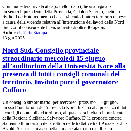
Con una lettera inviata al capo dello Stato (che si allega alla
presente) il presidente della Provincia, Cataldo Salerno, mette in
risalto il delicato momento che sta vivendo l’intero territorio ennese
a causa della vicenda relativa all’interruzione dei lavori della Nord
Sud con il conseguente licenziamento di oltre 40 operai.
Autore:
Ufficio Stampa
13 giu 2005
Nord-Sud. Consiglio provinciale
straordinario mercoledì 15 giugno
all’auditorium della Università Kore alla
presenza di tutti i consigli comunali del
territorio. Invitato pure il governatore
Cuffaro
Un consiglio straordinario, per mercoledì prossimo, 15 giugno,
presso l’auditorium dell’università Kore di Enna alla presenza di tutti
i consigli comunali del territorio, al quale sarà invitato il presidente
della Regione Siciliana, Salvatore Cuffaro. E’ la proposta emersa
stamani, all’indomani della rottura delle trattative tra l’Anas e la ditta
Astaldi Spa consumatasi nella tarda serata di ieri e dall’esito