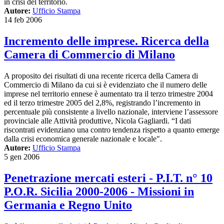
in crisi del territorio.
Autore:
Ufficio Stampa
14 feb 2006
Incremento delle imprese. Ricerca della
Camera di Commercio di Milano
A proposito dei risultati di una recente ricerca della Camera di
Commercio di Milano da cui si è evidenziato che il numero delle
imprese nel territorio ennese è aumentato tra il terzo trimestre 2004
ed il terzo trimestre 2005 del 2,8%, registrando l’incremento in
percentuale più consistente a livello nazionale, interviene l’assessore
provinciale alle Attività produttive, Nicola Gagliardi. “I dati
riscontrati evidenziano una contro tendenza rispetto a quanto emerge
dalla crisi economica generale nazionale e locale".
Autore:
Ufficio Stampa
5 gen 2006
Penetrazione mercati esteri - P.I.T. n° 10
P.O.R. Sicilia 2000-2006 - Missioni in
Germania e Regno Unito