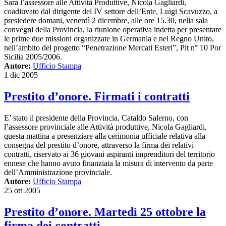
Sarà l’assessore alle Attività Produttive, Nicola Gagliardi,
coadiuvato dal dirigente del IV settore dell’Ente, Luigi Scavuzzo, a
presiedere domani, venerdì 2 dicembre, alle ore 15.30, nella sala
convegni della Provincia, la riunione operativa indetta per presentare
le prime due missioni organizzate in Germania e nel Regno Unito,
nell’ambito del progetto “Penetrazione Mercati Esteri”, Pit n° 10 Por
Sicilia 2005/2006.
Autore:
Ufficio Stampa
1 dic 2005
Prestito d’onore. Firmati i contratti
E’ stato il presidente della Provincia, Cataldo Salerno, con
l’assessore provinciale alle Attività produttive, Nicola Gagliardi,
questa mattina a presenziare alla cerimonia ufficiale relativa alla
consegna del prestito d’onore, attraverso la firma dei relativi
contratti, riservato ai 36 giovani aspiranti imprenditori del territorio
ennese che hanno avuto finanziata la misura di intervento da parte
dell’Amministrazione provinciale.
Autore:
Ufficio Stampa
25 ott 2005
Prestito d’onore. Martedì 25 ottobre la
firma dei contratti