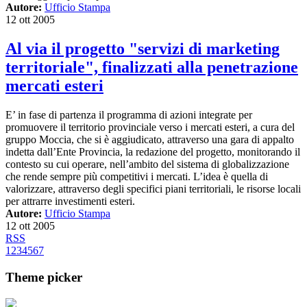
Autore:
Ufficio Stampa
12 ott 2005
Al via il progetto "servizi di marketing
territoriale", finalizzati alla penetrazione
mercati esteri
E’ in fase di partenza il programma di azioni integrate per
promuovere il territorio provinciale verso i mercati esteri, a cura del
gruppo Moccia, che si è aggiudicato, attraverso una gara di appalto
indetta dall’Ente Provincia, la redazione del progetto, monitorando il
contesto su cui operare, nell’ambito del sistema di globalizzazione
che rende sempre più competitivi i mercati. L’idea è quella di
valorizzare, attraverso degli specifici piani territoriali, le risorse locali
per attrarre investimenti esteri.
Autore:
Ufficio Stampa
12 ott 2005
RSS
1
2
3
4
5
6
7
Theme picker