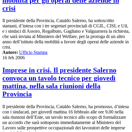
mobilità per gli operai delle aziende in
crisi
Il presidente della Provincia, Cataldo Salerno, ha sottoscritto
stamani, d’intesa con i tre segretari provinciali di CGIL, CISL e Uil,
e i sindaci di Assoro, Regalbuto, Gagliano e Valguarnera la richiesta,
che sarà inviata al Ministero del Welfare, per la proroga di un altro
anno dell’istituto della mobilità a favore degli operai delle aziende in
crisi.
Autore:
Ufficio Stampa
16 feb 2006
Imprese in crisi. Il presidente Salerno
convoca un tavolo tecnico per giovedì
mattina, nella sala riunioni della
Provincia
Il presidente della Provincia, Cataldo Salerno, ha promosso, d’intesa
con i sindacati, per giovedì mattina 16 febbraio alle ore 9,00 nella
sala riunioni dell’Ente, un tavolo tecnico allo scopo di formalizzare
un accordo che sarà sottoposto immediatamente al Ministero del
Lavoro sulle prospettive occupazionali dei lavoratori delle imprese