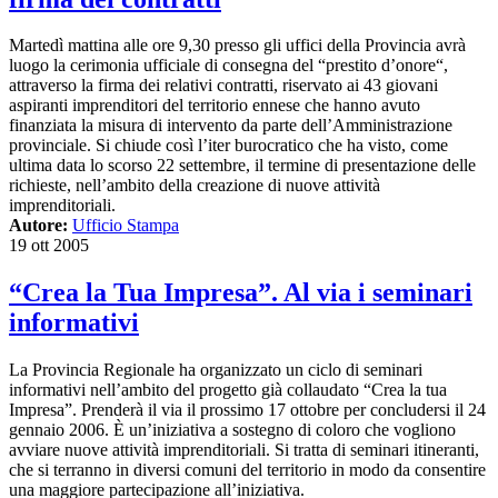
Martedì mattina alle ore 9,30 presso gli uffici della Provincia avrà
luogo la cerimonia ufficiale di consegna del “prestito d’onore“,
attraverso la firma dei relativi contratti, riservato ai 43 giovani
aspiranti imprenditori del territorio ennese che hanno avuto
finanziata la misura di intervento da parte dell’Amministrazione
provinciale. Si chiude così l’iter burocratico che ha visto, come
ultima data lo scorso 22 settembre, il termine di presentazione delle
richieste, nell’ambito della creazione di nuove attività
imprenditoriali.
Autore:
Ufficio Stampa
19 ott 2005
“Crea la Tua Impresa”. Al via i seminari
informativi
La Provincia Regionale ha organizzato un ciclo di seminari
informativi nell’ambito del progetto già collaudato “Crea la tua
Impresa”. Prenderà il via il prossimo 17 ottobre per concludersi il 24
gennaio 2006. È un’iniziativa a sostegno di coloro che vogliono
avviare nuove attività imprenditoriali. Si tratta di seminari itineranti,
che si terranno in diversi comuni del territorio in modo da consentire
una maggiore partecipazione all’iniziativa.