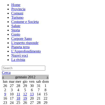
Home
Provincia
Comuni
Turismo
Costume e Societa
Salute
Storia
Gusto
Corpore Sano
L'esperto risponde
Pianeta terra
L'Approfondimento
Nuovi voci
La rivista
Cerca
«
gennaio 2012
»
lun
mar
mer
gio
ven
sab
dom
26
27
28
29
30
31
1
2
3
4
5
6
7
8
9
10
11
12
13
14
15
16
17
18
19
20
21
22
23
24
25
26
27
28
29