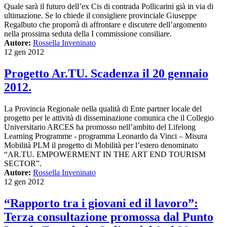
Quale sarà il futuro dell’ex Cis di contrada Pollicarini già in via di
ultimazione. Se lo chiede il consigliere provinciale Giuseppe
Regalbuto che proporrà di affrontare e discutere dell’argomento
nella prossima seduta della I commissione consiliare.
Autore:
Rossella Inveninato
12 gen 2012
Progetto Ar.TU. Scadenza il 20 gennaio
2012.
La Provincia Regionale nella qualità di Ente partner locale del
progetto per le attività di disseminazione comunica che il Collegio
Universitario ARCES ha promosso nell’ambito del Lifelong
Learning Programme - programma Leonardo da Vinci – Misura
Mobilità PLM il progetto di Mobilità per l’estero denominato
“AR.TU. EMPOWERMENT IN THE ART END TOURISM
SECTOR”.
Autore:
Rossella Inveninato
12 gen 2012
“Rapporto tra i giovani ed il lavoro”:
Terza consultazione promossa dal Punto