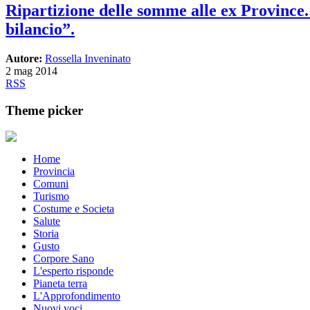
Ripartizione delle somme alle ex Province.
bilancio”.
Autore:
Rossella Inveninato
2 mag 2014
RSS
Theme picker
Home
Provincia
Comuni
Turismo
Costume e Societa
Salute
Storia
Gusto
Corpore Sano
L'esperto risponde
Pianeta terra
L'Approfondimento
Nuovi voci